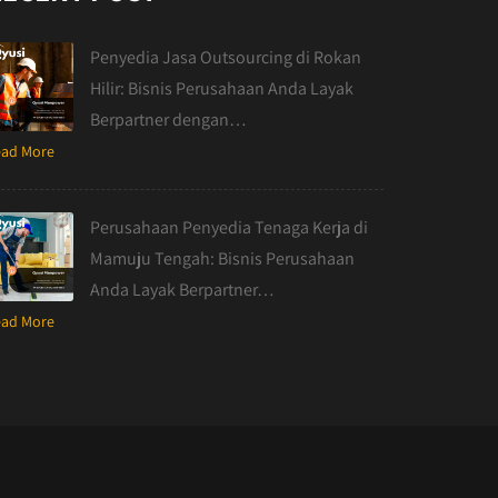
Penyedia Jasa Outsourcing di Rokan
Hilir: Bisnis Perusahaan Anda Layak
Berpartner dengan…
ad More
Perusahaan Penyedia Tenaga Kerja di
Mamuju Tengah: Bisnis Perusahaan
Anda Layak Berpartner…
ad More