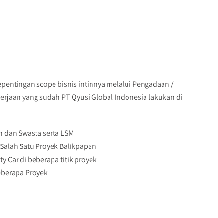
pentingan scope bisnis intinnya melalui Pengadaan /
rjaan yang sudah PT Qyusi Global Indonesia lakukan di
 dan Swasta serta LSM
Salah Satu Proyek Balikpapan
 Car di beberapa titik proyek
eberapa Proyek