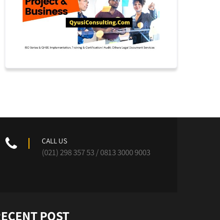
CALL US
(021) 298 357 53 / 0813 3000 9003
RECENT POST