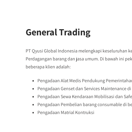
General Trading
PT Qyusi Global Indonesia melengkapi keseluruhan ke
Perdagangan barang dan jasa umum. Di bawah ini peke
beberapa klien adalah:
Pengadaan Alat Medis Pendukung Pemerintahan
Pengadaan Genset dan Services Maintenance di 
Pengadaan Sewa Kendaraan Mobilisasi dan Safety
Pengadaan Pembelian barang consumable di b
Pengadaan Matrial Kontruksi