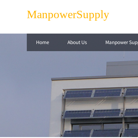
ManpowerSupply
Home
About Us
Manpower Sup