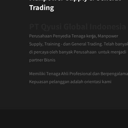
Trading
PT Qyusi Global Indonesia
Perusahaan Penyedia Tenaga kerja, Manpower
Supply, Training - dan General Trading. Telah banya
di percaya oleh banyak Perusahaan untuk menjadi
partner Bisnis
Memiliki Tenaga Ahli Profesional dan Berpengalama
Kepuasan pelanggan adalah orientasi kami