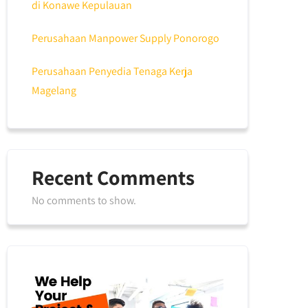
di Konawe Kepulauan
Perusahaan Manpower Supply Ponorogo
Perusahaan Penyedia Tenaga Kerja
Magelang
Recent Comments
No comments to show.