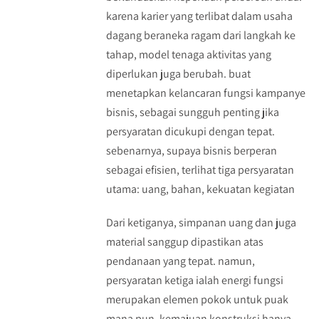
karena karier yang terlibat dalam usaha
dagang beraneka ragam dari langkah ke
tahap, model tenaga aktivitas yang
diperlukan juga berubah. buat
menetapkan kelancaran fungsi kampanye
bisnis, sebagai sungguh penting jika
persyaratan dicukupi dengan tepat.
sebenarnya, supaya bisnis berperan
sebagai efisien, terlihat tiga persyaratan
utama: uang, bahan, kekuatan kegiatan
Dari ketiganya, simpanan uang dan juga
material sanggup dipastikan atas
pendanaan yang tepat. namun,
persyaratan ketiga ialah energi fungsi
merupakan elemen pokok untuk puak
mana pun. kemajuan konstruksi hanya