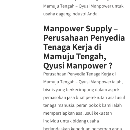
Mamuju Tengah – Qyusi Manpower untuk
usaha dagang industri Anda.
Manpower Supply –
Perusahaan Penyedia
Tenaga Kerja di
Mamuju Tengah,
Qyusi Manpower ?
Perusahaan Penyedia Tenaga Kerja di
Mamuju Tengah – Qyusi Manpower ialah,
bisnis yang berkecimpung dalam aspek
pemasokan jasa buat perekrutan asal usul
tenaga manusia. peran pokok kami ialah
mempersiapkan asal usul kekuatan
individu untuk bidang usaha
berlandaskan keperluan perseroan anda.