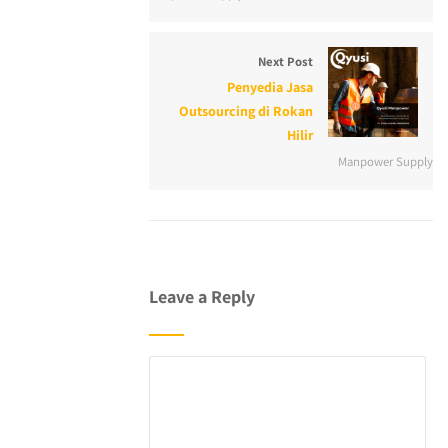
Next Post
Penyedia Jasa
Outsourcing di Rokan
Hilir
Manpower Supply
Leave a Reply