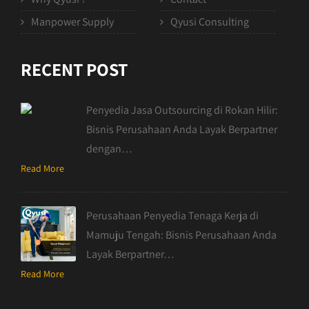
Manpower Supply
Qyusi Consulting
RECENT POST
Penyedia Jasa Outsourcing di Rokan Hilir:
Bisnis Perusahaan Anda Layak Berpartner
dengan…
Read More
Perusahaan Penyedia Tenaga Kerja di
Mamuju Tengah: Bisnis Perusahaan Anda
Layak Berpartner…
Read More