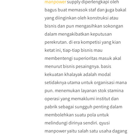
manpower
supply diperlengkapi oleh
bagus buat memasok staf dan juga bakal
yang diinginkan oleh konstruksi atau
bisnis dan pun mengasihkan sokongan
dalam mengakibatkan keputusan
perekrutan. di era kompetisi yang kian
ketat ini, tiap-tiap bisnis mau
membentengi superioritas masuk akal
menurut bisnis pesaingnya. basis
kekuatan khalayak adalah modal
setidaknya utama untuk organisasi mana
pun. menemukan layanan stok stamina
operasi yang memaklumi institut dan
pabrik sebagai sungguh penting dalam
membolehkan suatu pola untuk
melindungi dirinya sendiri. qyusi
manpower yaitu salah satu usaha dagang