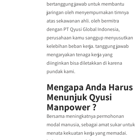
bertanggung jawab untuk membantu
jaringan oleh menyempurnakan timnya
atas sekawanan ahli. oleh bermitra
dengan PT Qyusi Global Indonesia,
perusahaan kamu sanggup menyusutkan
kelebihan beban kerja. tanggung jawab
mengaryakan tenaga kerja yang
diinginkan bisa diletakkan di karena
pundak kami.
Mengapa Anda Harus
Menunjuk Qyusi
Manpower ?
Bersama meningkatnya permohonan
modal manusia, sebagai amat sukar untuk
menata kekuatan kerja yang memadai.