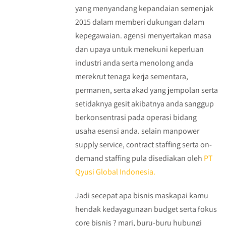
yang menyandang kepandaian semenjak
2015 dalam memberi dukungan dalam
kepegawaian. agensi menyertakan masa
dan upaya untuk menekuni keperluan
industri anda serta menolong anda
merekrut tenaga kerja sementara,
permanen, serta akad yang jempolan serta
setidaknya gesit akibatnya anda sanggup
berkonsentrasi pada operasi bidang
usaha esensi anda. selain manpower
supply service, contract staffing serta on-
demand staffing pula disediakan oleh
PT
Qyusi Global Indonesia.
Jadi secepat apa bisnis maskapai kamu
hendak kedayagunaan budget serta fokus
core bisnis ? mari, buru-buru hubungi