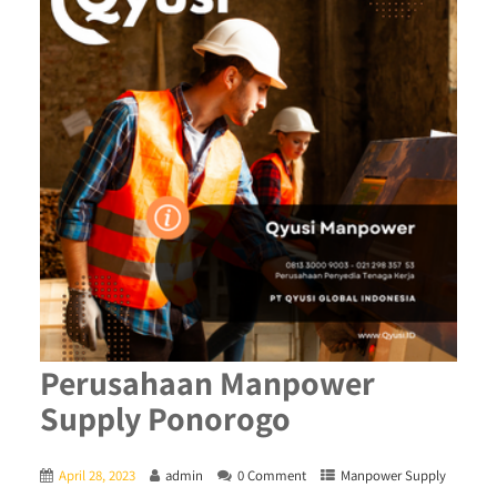
Perusahaan Manpower
Supply Ponorogo
April 28, 2023
admin
0 Comment
Manpower Supply