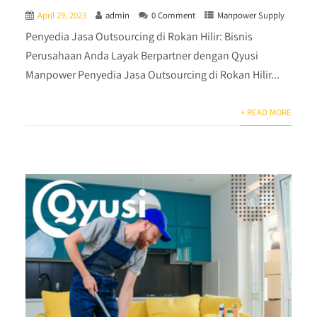
April 29, 2023
admin
0 Comment
Manpower Supply
Penyedia Jasa Outsourcing di Rokan Hilir: Bisnis
Perusahaan Anda Layak Berpartner dengan Qyusi
Manpower Penyedia Jasa Outsourcing di Rokan Hilir...
+ READ MORE