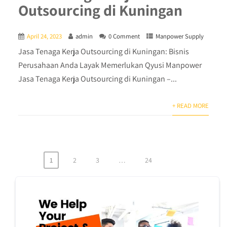
Outsourcing di Kuningan
April 24, 2023
admin
0 Comment
Manpower Supply
Jasa Tenaga Kerja Outsourcing di Kuningan: Bisnis
Perusahaan Anda Layak Memerlukan Qyusi Manpower
Jasa Tenaga Kerja Outsourcing di Kuningan –...
+ READ MORE
1
2
3
…
24
Posts
pagination