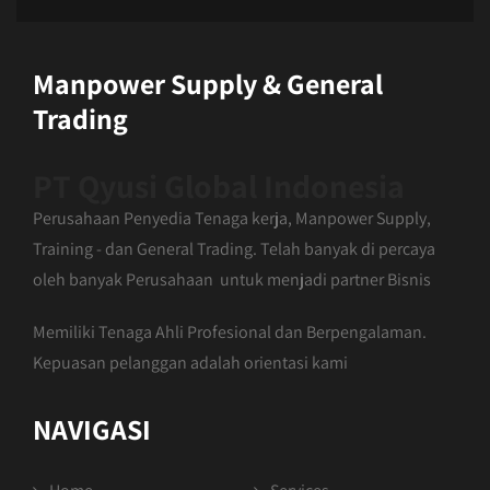
Manpower Supply & General
Trading
PT Qyusi Global Indonesia
Perusahaan Penyedia Tenaga kerja, Manpower Supply,
Training - dan General Trading. Telah banyak di percaya
oleh banyak Perusahaan untuk menjadi partner Bisnis
Memiliki Tenaga Ahli Profesional dan Berpengalaman.
Kepuasan pelanggan adalah orientasi kami
NAVIGASI