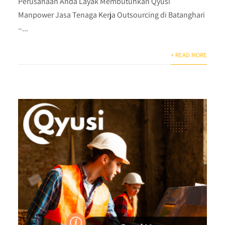
Perusahaan Anda Layak Membutuhkan Qyusi
Manpower Jasa Tenaga Kerja Outsourcing di Batanghari
–...
+ READ MORE