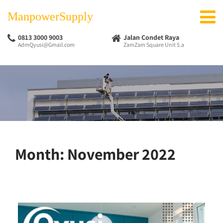
ManpowerSupply
0813 3000 9003
Jalan Condet Raya
AdmQyusi@Gmail.com
ZamZam Square Unit 5.a
Month:
November 2022