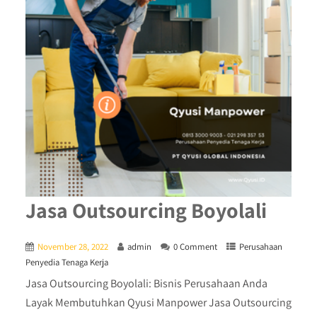
Jasa Outsourcing Boyolali
November 28, 2022
admin
0 Comment
Perusahaan
Penyedia Tenaga Kerja
Jasa Outsourcing Boyolali: Bisnis Perusahaan Anda
Layak Membutuhkan Qyusi Manpower Jasa Outsourcing