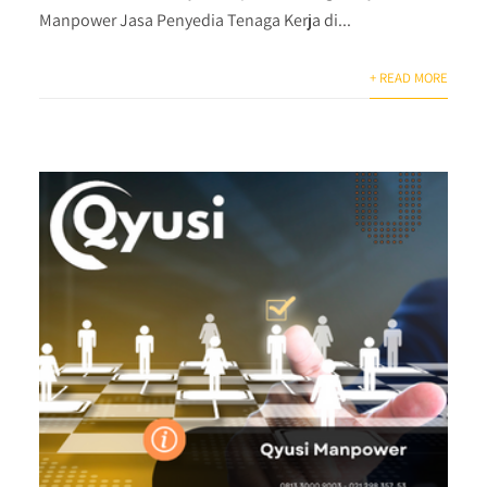
Manpower Jasa Penyedia Tenaga Kerja di...
+ READ MORE