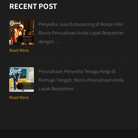
RECENT POST
Penyedia Jasa Outsourcing di Rokan Hilir:
Bisnis Perusahaan Anda Layak Berpartner
dengan…
Read More
Perusahaan Penyedia Tenaga Kerja di
Mamuju Tengah: Bisnis Perusahaan Anda
Layak Berpartner…
Read More