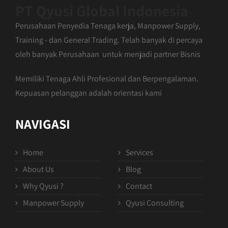
PT Qyusi Global Indonesia
Perusahaan Penyedia Tenaga kerja, Manpower Supply,
Training - dan General Trading. Telah banyak di percaya
oleh banyak Perusahaan untuk menjadi partner Bisnis
Memiliki Tenaga Ahli Profesional dan Berpengalaman.
Kepuasan pelanggan adalah orientasi kami
NAVIGASI
Home
Services
About Us
Blog
Why Qyusi ?
Contact
Manpower Supply
Qyusi Consulting