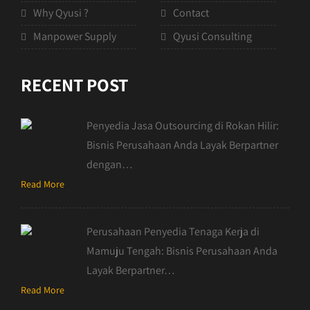
Why Qyusi ?
Contact
Manpower Supply
Qyusi Consulting
RECENT POST
Penyedia Jasa Outsourcing di Rokan Hilir:
Bisnis Perusahaan Anda Layak Berpartner
dengan…
Read More
Perusahaan Penyedia Tenaga Kerja di
Mamuju Tengah: Bisnis Perusahaan Anda
Layak Berpartner…
Read More