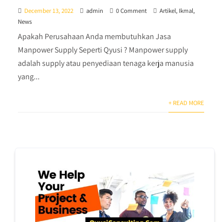
December 13, 2022
admin
0 Comment
Artikel
,
Ikmal
,
News
Apakah Perusahaan Anda membutuhkan Jasa
Manpower Supply Seperti Qyusi ? Manpower supply
adalah supply atau penyediaan tenaga kerja manusia
yang...
+ READ MORE