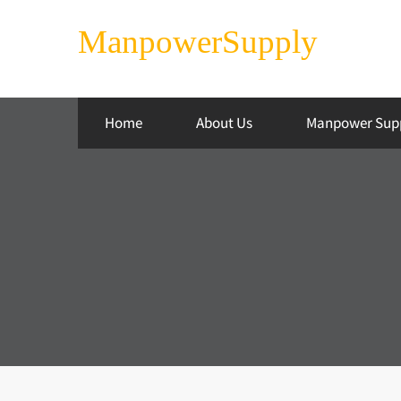
ManpowerSupply
Home
About Us
Manpower Sup