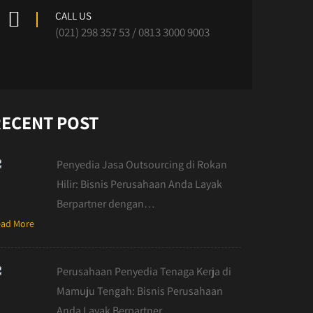
CALL US
(021) 298 357 53 / 0813 3000 9003
RECENT POST
Penyedia Jasa Outsourcing di Rokan
Hilir: Bisnis Perusahaan Anda Layak
Berpartner dengan…
ad More
Perusahaan Penyedia Tenaga Kerja di
Mamuju Tengah: Bisnis Perusahaan
Anda Layak Berpartner…