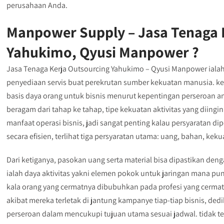
perusahaan Anda.
Manpower Supply – Jasa Tenaga 
Yahukimo, Qyusi Manpower ?
Jasa Tenaga Kerja Outsourcing Yahukimo – Qyusi Manpower ialah
penyediaan servis buat perekrutan sumber kekuatan manusia. 
basis daya orang untuk bisnis menurut kepentingan perseroan an
beragam dari tahap ke tahap, tipe kekuatan aktivitas yang diin
manfaat operasi bisnis, jadi sangat penting kalau persyaratan di
secara efisien, terlihat tiga persyaratan utama: uang, bahan, keku
Dari ketiganya, pasokan uang serta material bisa dipastikan de
ialah daya aktivitas yakni elemen pokok untuk jaringan mana pu
kala orang yang cermatnya dibubuhkan pada profesi yang cerma
akibat mereka terletak di jantung kampanye tiap-tiap bisnis, ded
perseroan dalam mencukupi tujuan utama sesuai jadwal. tidak 