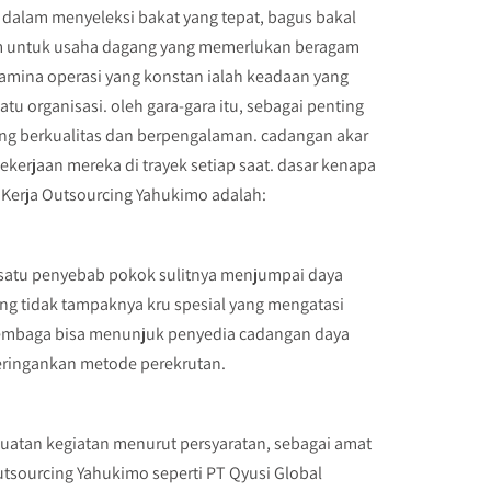
 dalam menyeleksi bakat yang tepat, bagus bakal
yam untuk usaha dagang yang memerlukan beragam
amina operasi yang konstan ialah keadaan yang
rganisasi. oleh gara-gara itu, sebagai penting
ang berkualitas dan berpengalaman. cadangan akar
ekerjaan mereka di trayek setiap saat. dasar kenapa
 Kerja Outsourcing Yahukimo adalah:
h satu penyebab pokok sulitnya menjumpai daya
ang tidak tampaknya kru spesial yang mengatasi
 lembaga bisa menunjuk penyedia cadangan daya
eringankan metode perekrutan.
atan kegiatan menurut persyaratan, sebagai amat
utsourcing Yahukimo seperti PT Qyusi Global