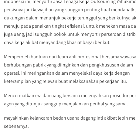
indonesia ini, menyortir Jasa Tenaga Kerja Outsourcing Yahukim
persisnya jadi kewajiban yang sungguh penting buat mendapatk
dukungan dalam menunjuk pekerja terunggul yang berikutnya a
menuju pada penaikan tingkat efisiensi. untuk menekan masa d
juga uang, jadi sungguh pokok untuk menyortir perseroan distrib
daya kerja akibat menyandang khasiat bagai berikut:
Memperoleh bantuan dari team ahli profesional bersama wawas
berhubungan pabrik yang diinginkan dan pengkhususan dalam
operasi. ini meringankan dalam menyeleksi daya kerja dengan
keterampilan yang relevan buat melaksanakan pekerjaan itu.
Mencermatkan era dan uang bersama melengahkan prosedur per
agen yang ditunjuk sanggup menjalankan perihal yang sama.
meyakinkan kelancaran bedah usaha dagang inti akibat lebih me
sebenarnya.