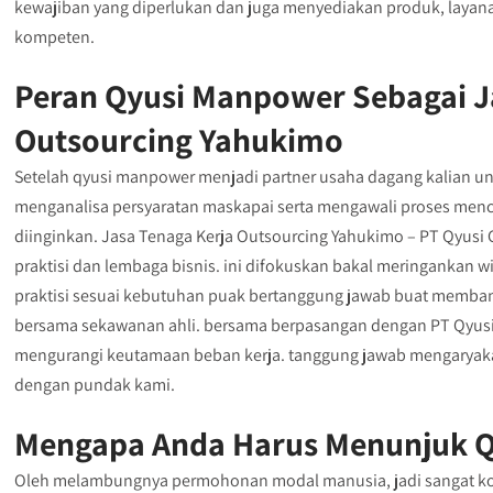
kewajiban yang diperlukan dan juga menyediakan produk, layana
kompeten.
Peran Qyusi Manpower Sebagai J
Outsourcing Yahukimo
Setelah qyusi manpower menjadi partner usaha dagang kalian un
menganalisa persyaratan maskapai serta mengawali proses menc
diinginkan. Jasa Tenaga Kerja Outsourcing Yahukimo – PT Qyusi 
praktisi dan lembaga bisnis. ini difokuskan bakal meringankan
praktisi sesuai kebutuhan puak bertanggung jawab buat memba
bersama sekawanan ahli. bersama berpasangan dengan PT Qyusi
mengurangi keutamaan beban kerja. tanggung jawab mengaryaka
dengan pundak kami.
Mengapa Anda Harus Menunjuk Q
Oleh melambungnya permohonan modal manusia, jadi sangat ko