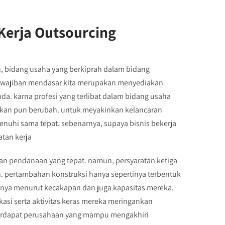
Kerja Outsourcing
, bidang usaha yang berkiprah dalam bidang
kewajiban mendasar kita merupakan menyediakan
da. karna profesi yang terlibat dalam bidang usaha
ginkan pun berubah. untuk meyakinkan kelancaran
penuhi sama tepat. sebenarnya, supaya bisnis bekerja
atan kerja
ngan pendanaan yang tepat. namun, persyaratan ketiga
n. pertambahan konstruksi hanya sepertinya terbentuk
tnya menurut kecakapan dan juga kapasitas mereka.
ikasi serta aktivitas keras mereka meringankan
terdapat perusahaan yang mampu mengakhiri