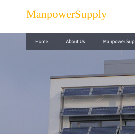
ManpowerSupply
Home
About Us
Manpower Sup