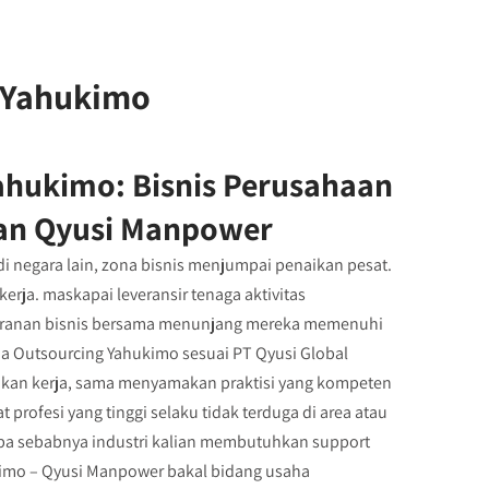
g Yahukimo
ahukimo: Bisnis Perusahaan
an Qyusi Manpower
di negara lain, zona bisnis menjumpai penaikan pesat.
rja. maskapai leveransir tenaga aktivitas
ranan bisnis bersama menunjang mereka memenuhi
rja Outsourcing Yahukimo sesuai PT Qyusi Global
an kerja, sama menyamakan praktisi yang kompeten
rofesi yang tinggi selaku tidak terduga di area atau
 apa sebabnya industri kalian membutuhkan support
kimo – Qyusi Manpower bakal bidang usaha