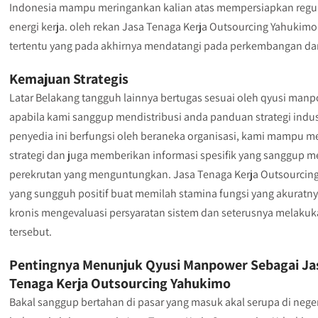
Indonesia mampu meringankan kalian atas mempersiapkan regu
energi kerja. oleh rekan Jasa Tenaga Kerja Outsourcing Yahukim
tertentu yang pada akhirnya mendatangi pada perkembangan dan
Kemajuan Strategis
Latar Belakang tangguh lainnya bertugas sesuai oleh qyusi man
apabila kami sanggup mendistribusi anda panduan strategi indust
penyedia ini berfungsi oleh beraneka organisasi, kami mampu
strategi dan juga memberikan informasi spesifik yang sanggu
perekrutan yang menguntungkan. Jasa Tenaga Kerja Outsourci
yang sungguh positif buat memilah stamina fungsi yang akuratn
kronis mengevaluasi persyaratan sistem dan seterusnya melakuk
tersebut.
Pentingnya Menunjuk Qyusi Manpower Sebagai Ja
Tenaga Kerja Outsourcing Yahukimo
Bakal sanggup bertahan di pasar yang masuk akal serupa di nege