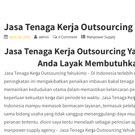
Jasa Tenaga Kerja Outsourcin
April 26, 2023
admin
0 Comment
Manpower Supply
Jasa Tenaga Kerja Outsourcing Y
Anda Layak Membutuhk
Jasa Tenaga Kerja Outsourcing Yahukimo – Di Indonesia terlebih 
peningkatan ini mengakibatkan penaikan imbauan bakal tenaga ke
memainkan kedudukan utama dalam memastikan kelancaran pe
keperluan kekuatan kerja dari periode ke waktu. Jasa Tenaga Ke
Indonesia mampu memasok bermacam layanan, termasuk peletak
sama bidang usaha yang tidak sanggup menanggulangi daya muat p
peranan tertentu. disini saya tentu menelaah sebagai perincian
manpower supply agency – Jasa Tenaga Kerja Outsourcing Yahu