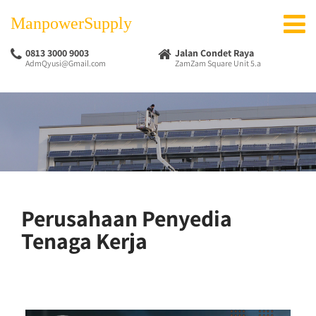
ManpowerSupply
0813 3000 9003
Jalan Condet Raya
AdmQyusi@Gmail.com
ZamZam Square Unit 5.a
Perusahaan Penyedia
Tenaga Kerja