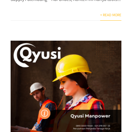
+ READ MORE