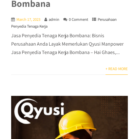
Bombana
March 17, 2023
admin
0 Comment
Perusahaan
Penyedia Tenaga Kerja
Jasa Penyedia Tenaga Kerja Bombana: Bisnis
Perusahaan Anda Layak Memerlukan Qyusi Manpower
Jasa Penyedia Tenaga Kerja Bombana – Hai Ghaes,...
+ READ MORE