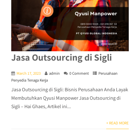
Jasa Outsourcing di Sigli
March 17, 2023
admin
0 Comment
Perusahaan
Penyedia Tenaga Kerja
Jasa Outsourcing di Sigli: Bisnis Perusahaan Anda Layak
Membutuhkan Qyusi Manpower Jasa Outsourcing di
Sigli – Hai Ghaes, Artikel ini...
+ READ MORE