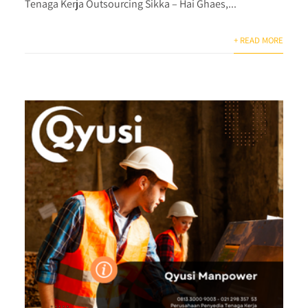
Tenaga Kerja Outsourcing Sikka – Hai Ghaes,...
+ READ MORE