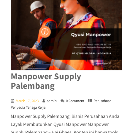
Manpower Supply
Palembang
March 17, 2023
admin
0 Comment
Perusahaan
Penyedia Tenaga Kerja
Manpower Supply Palembang: Bisnis Perusahaan Anda
Layak Membutuhkan Qyusi Manpower Manpower
Supply Palembang – Hai Ghaes, Konten ini hanya tools...