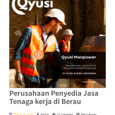
Perusahaan Penyedia Jasa
Tenaga kerja di Berau
March 16, 2023
admin
0 Comment
Perusahaan