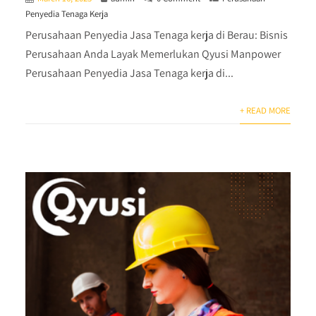
Penyedia Tenaga Kerja
Perusahaan Penyedia Jasa Tenaga kerja di Berau: Bisnis
Perusahaan Anda Layak Memerlukan Qyusi Manpower
Perusahaan Penyedia Jasa Tenaga kerja di...
+ READ MORE