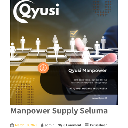
Manpower Supply Seluma
March 18, 2023
admin
0 Comment
Perusahaan