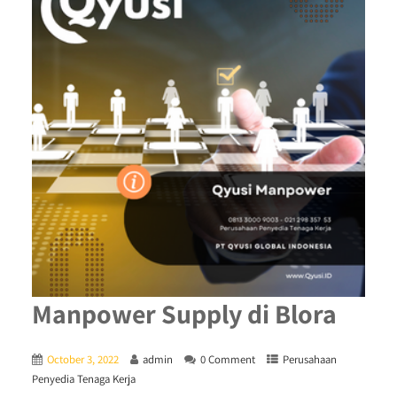
Manpower Supply di Blora
October 3, 2022
admin
0 Comment
Perusahaan
Penyedia Tenaga Kerja