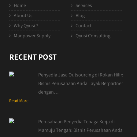
Home
Services
About Us
Blog
Why Qyusi ?
Contact
Manpower Supply
Qyusi Consulting
RECENT POST
Penyedia Jasa Outsourcing di Rokan Hilir:
Bisnis Perusahaan Anda Layak Berpartner
dengan…
Read More
Perusahaan Penyedia Tenaga Kerja di
Mamuju Tengah: Bisnis Perusahaan Anda