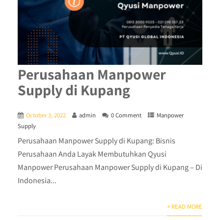
Perusahaan Manpower
Supply di Kupang
October 3, 2022
admin
0 Comment
Manpower
Supply
Perusahaan Manpower Supply di Kupang: Bisnis
Perusahaan Anda Layak Membutuhkan Qyusi
Manpower Perusahaan Manpower Supply di Kupang – Di
Indonesia...
+ READ MORE