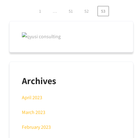
1
…
51
52
53
Posts
pagination
Archives
April 2023
March 2023
February 2023