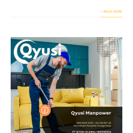
+ READ MORE