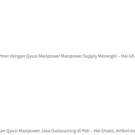
tner dengan Qyusi Manpower Manpower Supply Merangin – Hai Ghae
 Qyusi Manpower Jasa Outsourcing di Pati – Hai Ghaes, Artikel ini.