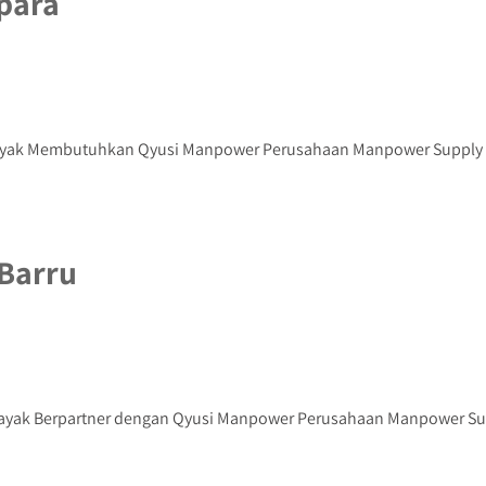
para
yak Membutuhkan Qyusi Manpower Perusahaan Manpower Supply Jep
Barru
ayak Berpartner dengan Qyusi Manpower Perusahaan Manpower Suppl