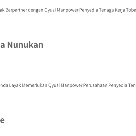
ak Berpartner dengan Qyusi Manpower Penyedia Tenaga Kerja Toba 
ja Nunukan
Anda Layak Memerlukan Qyusi Manpower Perusahaan Penyedia Tenag
re