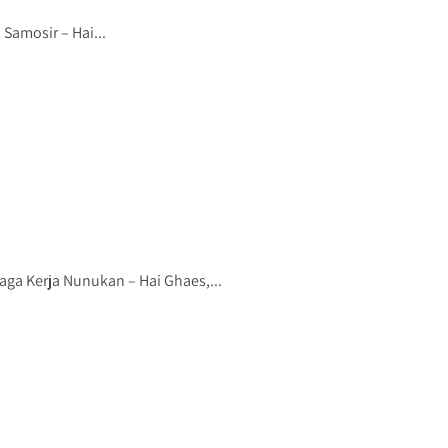
Samosir – Hai...
a Kerja Nunukan – Hai Ghaes,...