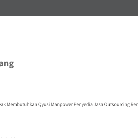
bang
ak Membutuhkan Qyusi Manpower Penyedia Jasa Outsourcing Remban