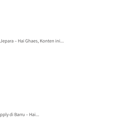
ara – Hai Ghaes, Konten ini...
y di Barru – Hai...