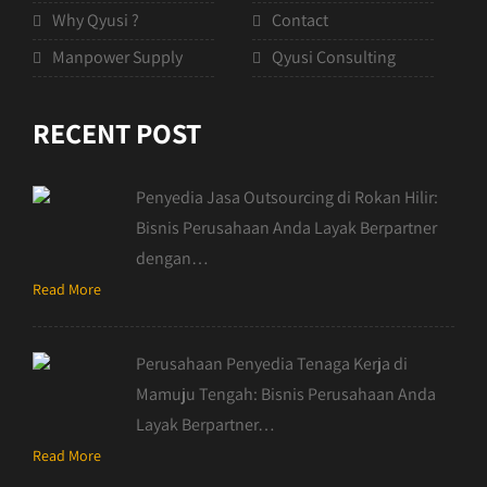
Why Qyusi ?
Contact
Manpower Supply
Qyusi Consulting
RECENT POST
Penyedia Jasa Outsourcing di Rokan Hilir:
Bisnis Perusahaan Anda Layak Berpartner
dengan…
Read More
Perusahaan Penyedia Tenaga Kerja di
Mamuju Tengah: Bisnis Perusahaan Anda
Layak Berpartner…
Read More