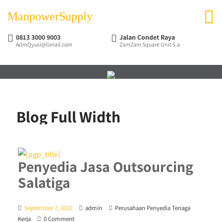
ManpowerSupply
0813 3000 9003
Jalan Condet Raya
AdmQyusi@Gmail.com
ZamZam Square Unit 5.a
Blog Full Width
Penyedia Jasa Outsourcing
Salatiga
September 7, 2022
admin
Perusahaan Penyedia Tenaga
Kerja
0 Comment