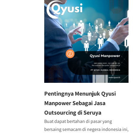
Pentingnya Menunjuk Qyusi
Manpower Sebagai Jasa
Outsourcing di Seruya
Buat dapat bertahan di pasar yang
bersaing semacam di negera indonesia ini,