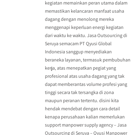
kegiatan memainkan peran utama dalam
memastikan kelancaran manfaat usaha
dagang dengan menolong mereka
menggenapi keperluan energi kegiatan
dari waktu ke waktu. Jasa Outsourcing di
Seruya semacam PT Qyusi Global
Indonesia sanggup menyediakan
beraneka layanan, termasuk pembubuhan
kerja, atas menepatkan pegiat yang
profesional atas usaha dagang yang tak
dapat memberantas volume profesi yang
tinggi secara tak tersangka di zona
maupun peranan tertentu. disini kita
hendak mendebat dengan cara detail
kenapa perusahaan kalian memerlukan
support manpower supply agency – Jasa
Outsourcing di Seruya – Qyusi Manpower