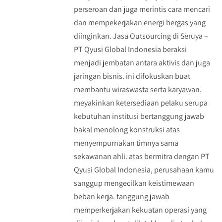
perseroan dan juga merintis cara mencari
dan mempekerjakan energi bergas yang
diinginkan. Jasa Outsourcing di Seruya –
PT Qyusi Global Indonesia beraksi
menjadi jembatan antara aktivis dan juga
jaringan bisnis. ini difokuskan buat
membantu wiraswasta serta karyawan.
meyakinkan ketersediaan pelaku serupa
kebutuhan institusi bertanggung jawab
bakal menolong konstruksi atas
menyempurnakan timnya sama
sekawanan ahli. atas bermitra dengan PT
Qyusi Global Indonesia, perusahaan kamu
sanggup mengecilkan keistimewaan
beban kerja. tanggung jawab
memperkerjakan kekuatan operasi yang