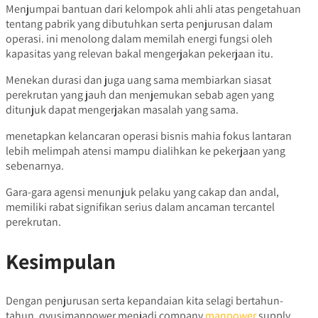
Menjumpai bantuan dari kelompok ahli ahli atas pengetahuan
tentang pabrik yang dibutuhkan serta penjurusan dalam
operasi. ini menolong dalam memilah energi fungsi oleh
kapasitas yang relevan bakal mengerjakan pekerjaan itu.
Menekan durasi dan juga uang sama membiarkan siasat
perekrutan yang jauh dan menjemukan sebab agen yang
ditunjuk dapat mengerjakan masalah yang sama.
menetapkan kelancaran operasi bisnis mahia fokus lantaran
lebih melimpah atensi mampu dialihkan ke pekerjaan yang
sebenarnya.
Gara-gara agensi menunjuk pelaku yang cakap dan andal,
memiliki rabat signifikan serius dalam ancaman tercantel
perekrutan.
Kesimpulan
Dengan penjurusan serta kepandaian kita selagi bertahun-
tahun, qyusimanpower menjadi company
manpower
supply