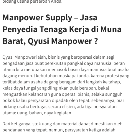
bidang usaha perseroan Anda.
Manpower Supply – Jasa
Penyedia Tenaga Kerja di Muna
Barat, Qyusi Manpower ?
Qyusi Manpower ialah, bisnis yang beroperasi dalam segi
pengadaan jasa buat perekrutan pangkal daya manusia. peran
utama kita merupakan memasok basis daya manusia buat usaha
dagang menurut kebutuhan maskapai anda. karena profesi yang
terlibat dalam usaha dagang beragam dari langkah ke tahap,
kelas daya fungsi yang diinginkan pula berubah. bakal
menguatkan kelancaran guna operasi bisnis, selaku sungguh
pokok kalau persyaratan dipadati oleh tepat. sebenarnya, biar
bidang usaha bertugas secara efisien, ada tiga persyaratan
utama: uang, bahan, daya kegiatan
Dari ketiganya, stok uang dan material dapat dimestikan oleh
pendanaan yang tepat. namun, persyaratan ketiga adalah