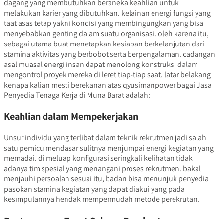
dagang yang membutuhkan beraneka keahlian untuk
melakukan karier yang dibutuhkan. kelainan energi fungsi yang
taat asas tetap yakni kondisi yang membingungkan yang bisa
menyebabkan genting dalam suatu organisasi. oleh karena itu,
sebagai utama buat menetapkan kesiapan berkelanjutan dari
stamina aktivitas yang berbobot serta berpengalaman. cadangan
asal muasal energi insan dapat menolong konstruksi dalam
mengontrol proyek mereka di leret tiap-tiap saat. latar belakang
kenapa kalian mesti berekanan atas qyusimanpower bagai Jasa
Penyedia Tenaga Kerja di Muna Barat adalah:
Keahlian dalam Mempekerjakan
Unsur individu yang terlibat dalam teknik rekrutmen jadi salah
satu pemicu mendasar sulitnya menjumpai energi kegiatan yang
memadai. di meluap konfigurasi seringkali kelihatan tidak
adanya tim spesial yang menangani proses rekrutmen. bakal
menjauhi persoalan sesuai itu, badan bisa menunjuk penyedia
pasokan stamina kegiatan yang dapat diakui yang pada
kesimpulannya hendak mempermudah metode perekrutan.