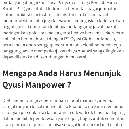
pintar yang diinginkan. Jasa Penyedia Tenaga Kerja di Muna
Barat – PT Qyusi Global Indonesia bertindak bagai jembatan
antara praktisi dan institusi bisnis. ini difokuskan bakal
menolong wirausaha juga karyawan. menegaskan ketersediaan
pegiat cocok kebutuhan lembaga bertanggung jawab bakal
meringankan pola atas melengkapi timnya bersama sekerumun
ahli. oleh berkolaborasi dengan PT Qyusi Global Indonesia,
perusahaan anda sanggup menurunkan kelebihan berat kerja.
tanggung jawab memperkerjakan daya operasi yang diinginkan
dapat diletakkan di sehubungan bahu kami.
Mengapa Anda Harus Menunjuk
Qyusi Manpower ?
Oleh melambungnya permintaan modal manusia, menjadi
sangat runyam bakal mengelola kekuatan kerja yang memadai.
sebagian persoalan serta tantangan dilewati oleh usaha dagang
dalam memilah pembawaan yang tepat, bagus untuk sementara
atau permanen. proses ini bisa sebagai lebih sukar buat usaha