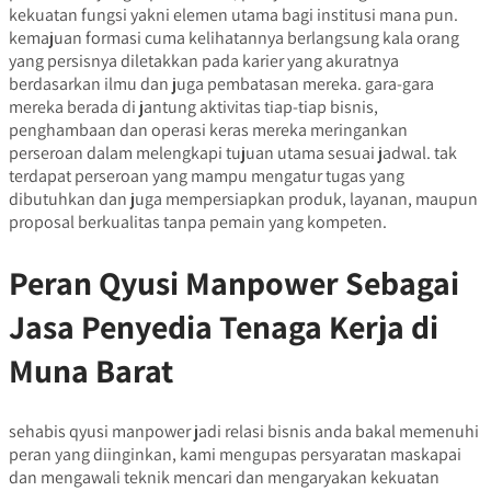
kekuatan fungsi yakni elemen utama bagi institusi mana pun.
kemajuan formasi cuma kelihatannya berlangsung kala orang
yang persisnya diletakkan pada karier yang akuratnya
berdasarkan ilmu dan juga pembatasan mereka. gara-gara
mereka berada di jantung aktivitas tiap-tiap bisnis,
penghambaan dan operasi keras mereka meringankan
perseroan dalam melengkapi tujuan utama sesuai jadwal. tak
terdapat perseroan yang mampu mengatur tugas yang
dibutuhkan dan juga mempersiapkan produk, layanan, maupun
proposal berkualitas tanpa pemain yang kompeten.
Peran Qyusi Manpower Sebagai
Jasa Penyedia Tenaga Kerja di
Muna Barat
sehabis qyusi manpower jadi relasi bisnis anda bakal memenuhi
peran yang diinginkan, kami mengupas persyaratan maskapai
dan mengawali teknik mencari dan mengaryakan kekuatan