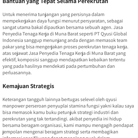
Bantuan yang Tepat Selama Perekrutan
Untuk menerima tunjangan yang persisnya dalam
mempekerjakan daya fungsi menurut persyaratan, sebagai
sangat utama bakal dipautkan bersama sebuah agen. Jasa
Penyedia Tenaga Kerja di Muna Barat seperti PT Qyusi Global
Indonesia sanggup menunjang anda dengan memasok team
pakar yang bisa mengerjakan proses perekrutan tenaga kerja.
atas sejawat Jasa Penyedia Tenaga Kerja di Muna Barat yang
efektif, komposisi sanggup mendapatkan kebaikan tertentu
yang pada hasilnya mendekati pada pertumbuhan dan
perluasannya.
Kemajuan Strategis
Keterangan tangguh lainnya bertugas selevel oleh qyusi
manpower perseroan penyuplai stamina fungsi yakni kalau saya
bisa memasok kamu buku petunjuk strategi industri dan
perekrutan yang tak tertandingi. akibat penyedia ini hidup
bersama beragam organisasi, kami mampu mengagih pendapat
jempolan mengenai beragam strategi serta membagikan