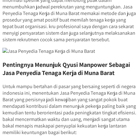
informasi spesifik yang dapat menolong puak dalam
menumbuhkan jadwal perekrutan yang menguntungkan. Jasa
Penyedia Tenaga Kerja di Muna Barat memakai metode dan juga
prosedur yang amat positif buat memilah tenaga kerja yang
tepat buat organisasi. kru profesional saya dengan cara sekarat
menyigi persyaratan sistem dan juga selanjutnya melaksanakan
sistem rekrutmen cocok sama persyaratan tersebut.
Pentingnya Menunjuk Qyusi Manpower Sebagai
Jasa Penyedia Tenaga Kerja di Muna Barat
Untuk mampu bertahan di pasar yang bersaing seperti di negera
indonesia ini, menentukan Jasa Penyedia Tenaga Kerja di Muna
Barat yang persisnya jadi kewajiban yang sangat pokok buat
mendapati kontribusi dalam menunjuk pekerja paling baik yang
kemudian tentu berorientasi pada peningkatan tingkat efisiensi.
bakal mencermatkan waktu dan uang, menjadi sangat utama
bakal menapis maskapai penyuplai kekuatan kerja lantaran
memiliki keuntungan bagai berikut: