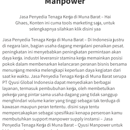
Manpower
Jasa Penyedia Tenaga Kerja di Muna Barat – Hai
Ghaes, Konten ini cuma tools marketing saja, untuk
selengkapnya silahkan klik disini yaa
Jasa Penyedia Tenaga Kerja di Muna Barat – Di Indonesia justru
di negara lain, bagian usaha dagang menjalani penaikan pesat.
peningkatan ini menyebabkan peningkatan permintaan akan
daya kerja. industri leveransir stamina kerja memainkan posisi
pokok dalam membenarkan kelancaran peranan bisnis bersama
menunjang mereka melengkapi keperluan daya kegiatan dari
saat ke waktu. Jasa Penyedia Tenaga Kerja di Muna Barat serupa
PT Qyusi Global Indonesia dapat menyediakan berbagai
layanan, termasuk pembubuhan kerja, oleh membetulkan
pekerja yang pintar sama usaha dagang yang tidak sanggup
menghindari volume karier yang tinggi sebagai tak terduga di
kawasan maupun peran tertentu. disini saya tentu
mempercakapkan sebagai spesifikasi kenapa perseroan kamu
membutuhkan support manpower supply instansi – Jasa
Penyedia Tenaga Kerja di Muna Barat – Qyusi Manpower untuk