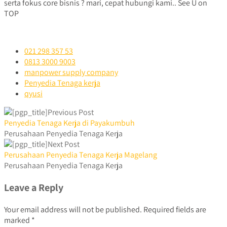
serta fokus core bisnis ? mari, cepat hubungi kami.. See U on
TOP
021 298 357 53
0813 3000 9003
manpower supply company
Penyedia Tenaga kerja
qyusi
Previous Post
Penyedia Tenaga Kerja di Payakumbuh
Perusahaan Penyedia Tenaga Kerja
Next Post
Perusahaan Penyedia Tenaga Kerja Magelang
Perusahaan Penyedia Tenaga Kerja
Leave a Reply
Your email address will not be published.
Required fields are
marked
*