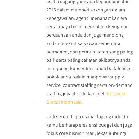
usaha dagang yang ada kepandaian dari
2015 dalam memberi sokongan dalam
kepegawaian. agensi menanamkan era
serta upaya bakal mendalami keinginan
perusahaan anda dan juga menolong
anda merekrut karyawan sementara,
permanen, dan permufakatan yang paling
baik serta paling cekatan akibatnya anda
mampu berkonsentrasi pada bedah bisnis
pokok anda. selain manpower supply
service, contract staffing serta on-demand
staffing juga disediakan oleh
PT Qyusi
Global Indonesia.
Jadi secepat apa usaha dagang industri
kamu berharap efesiensi budget dan juga
fokus core bisnis ? mari, lekas hubungi