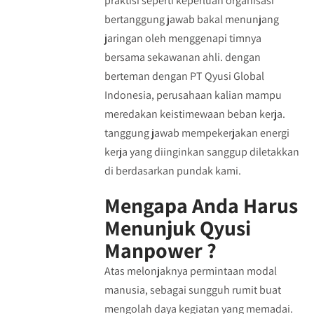
praktisi seperti keperluan organisasi
bertanggung jawab bakal menunjang
jaringan oleh menggenapi timnya
bersama sekawanan ahli. dengan
berteman dengan PT Qyusi Global
Indonesia, perusahaan kalian mampu
meredakan keistimewaan beban kerja.
tanggung jawab mempekerjakan energi
kerja yang diinginkan sanggup diletakkan
di berdasarkan pundak kami.
Mengapa Anda Harus
Menunjuk Qyusi
Manpower ?
Atas melonjaknya permintaan modal
manusia, sebagai sungguh rumit buat
mengolah daya kegiatan yang memadai.