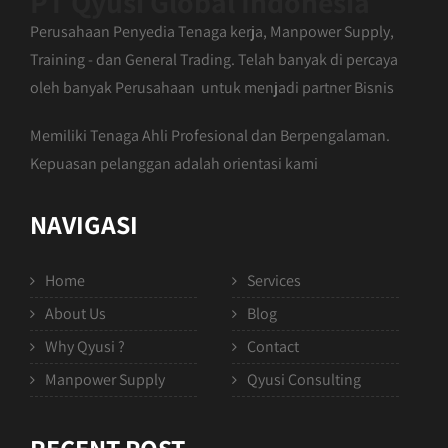
PT Qyusi Global Indonesia
Perusahaan Penyedia Tenaga kerja, Manpower Supply,
Training - dan General Trading. Telah banyak di percaya
oleh banyak Perusahaan untuk menjadi partner Bisnis
Memiliki Tenaga Ahli Profesional dan Berpengalaman.
Kepuasan pelanggan adalah orientasi kami
NAVIGASI
Home
Services
About Us
Blog
Why Qyusi ?
Contact
Manpower Supply
Qyusi Consulting