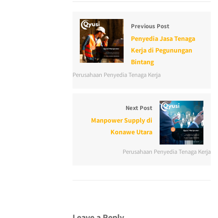
Previous Post
Penyedia Jasa Tenaga
Kerja di Pegunungan
Bintang
Perusahaan Penyedia Tenaga Kerja
Next Post
Manpower Supply di
Konawe Utara
Perusahaan Penyedia Tenaga Kerja
Leave a Reply