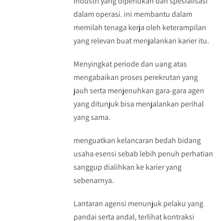
industri yang diperlukan dan spesialisasi
dalam operasi. ini membantu dalam
memilah tenaga kerja oleh keterampilan
yang relevan buat menjalankan karier itu.
Menyingkat periode dan uang atas
mengabaikan proses perekrutan yang
jauh serta menjenuhkan gara-gara agen
yang ditunjuk bisa menjalankan perihal
yang sama.
menguatkan kelancaran bedah bidang
usaha esensi sebab lebih penuh perhatian
sanggup dialihkan ke karier yang
sebenarnya.
Lantaran agensi menunjuk pelaku yang
pandai serta andal, terlihat kontraksi