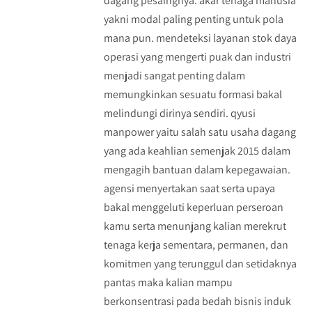
dagang pesaingnya. akar tenaga manusia
yakni modal paling penting untuk pola
mana pun. mendeteksi layanan stok daya
operasi yang mengerti puak dan industri
menjadi sangat penting dalam
memungkinkan sesuatu formasi bakal
melindungi dirinya sendiri. qyusi
manpower yaitu salah satu usaha dagang
yang ada keahlian semenjak 2015 dalam
mengagih bantuan dalam kepegawaian.
agensi menyertakan saat serta upaya
bakal menggeluti keperluan perseroan
kamu serta menunjang kalian merekrut
tenaga kerja sementara, permanen, dan
komitmen yang terunggul dan setidaknya
pantas maka kalian mampu
berkonsentrasi pada bedah bisnis induk