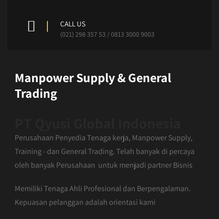
CALL US
(021) 298 357 53 / 0813 3000 9003
Manpower Supply & General
Trading
PT Qyusi Global Indonesia
Perusahaan Penyedia Tenaga kerja, Manpower Supply,
Training - dan General Trading. Telah banyak di percaya
oleh banyak Perusahaan untuk menjadi partner Bisnis
Memiliki Tenaga Ahli Profesional dan Berpengalaman.
Kepuasan pelanggan adalah orientasi kami