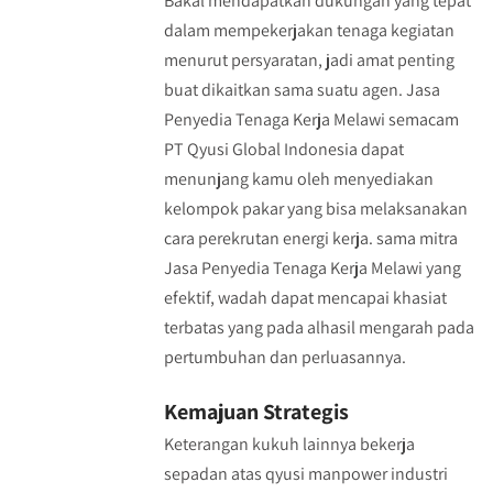
Bakal mendapatkan dukungan yang tepat
dalam mempekerjakan tenaga kegiatan
menurut persyaratan, jadi amat penting
buat dikaitkan sama suatu agen. Jasa
Penyedia Tenaga Kerja Melawi semacam
PT Qyusi Global Indonesia dapat
menunjang kamu oleh menyediakan
kelompok pakar yang bisa melaksanakan
cara perekrutan energi kerja. sama mitra
Jasa Penyedia Tenaga Kerja Melawi yang
efektif, wadah dapat mencapai khasiat
terbatas yang pada alhasil mengarah pada
pertumbuhan dan perluasannya.
Kemajuan Strategis
Keterangan kukuh lainnya bekerja
sepadan atas qyusi manpower industri