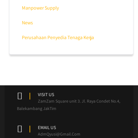
Manpower Supply
News
Perusahaan Penyedia Tenaga Kerja
VISIT US
ZamZam Square unit 3. Jl. Raya Condet No.4,
Balekambang JakTim
EMAIL US
AdmQyusi@Gmail.Com