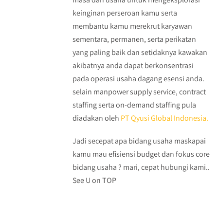
keinginan perseroan kamu serta
membantu kamu merekrut karyawan
sementara, permanen, serta perikatan
yang paling baik dan setidaknya kawakan
akibatnya anda dapat berkonsentrasi
pada operasi usaha dagang esensi anda.
selain manpower supply service, contract
staffing serta on-demand staffing pula
diadakan oleh
PT Qyusi Global Indonesia.
Jadi secepat apa bidang usaha maskapai
kamu mau efisiensi budget dan fokus core
bidang usaha ? mari, cepat hubungi kami..
See U on TOP