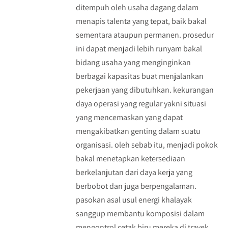
ditempuh oleh usaha dagang dalam
menapis talenta yang tepat, baik bakal
sementara ataupun permanen. prosedur
ini dapat menjadi lebih runyam bakal
bidang usaha yang menginginkan
berbagai kapasitas buat menjalankan
pekerjaan yang dibutuhkan. kekurangan
daya operasi yang regular yakni situasi
yang mencemaskan yang dapat
mengakibatkan genting dalam suatu
organisasi. oleh sebab itu, menjadi pokok
bakal menetapkan ketersediaan
berkelanjutan dari daya kerja yang
berbobot dan juga berpengalaman.
pasokan asal usul energi khalayak
sanggup membantu komposisi dalam
mengontrol cetak biru mereka di trayek