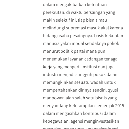
dalam mengakibatkan ketentuan
perekrutan. di waktu persaingan yang
makin selektif ini, tiap bisnis mau
melindungi supremasi masuk akal karena
bidang usaha pesaingnya. basis kekuatan
manusia yakni modal setidaknya pokok
menurut politik partai mana pun.
menemukan layanan cadangan tenaga
kerja yang mengerti institusi dan juga
industri menjadi sungguh pokok dalam
memungkinkan sesuatu wadah untuk
mempertahankan dirinya sendiri. qyusi
manpower ialah salah satu bisnis yang
menyandang keterampilan semenjak 2015
dalam mengasihkan kontribusi dalam
kepegawaian. agensi menginvestasikan
masa dan usaha untuk mengeksplorasi