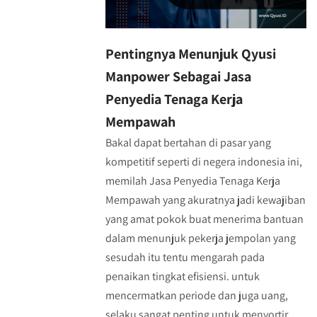
Pentingnya Menunjuk Qyusi
Manpower Sebagai Jasa
Penyedia Tenaga Kerja
Mempawah
Bakal dapat bertahan di pasar yang
kompetitif seperti di negera indonesia ini,
memilah Jasa Penyedia Tenaga Kerja
Mempawah yang akuratnya jadi kewajiban
yang amat pokok buat menerima bantuan
dalam menunjuk pekerja jempolan yang
sesudah itu tentu mengarah pada
penaikan tingkat efisiensi. untuk
mencermatkan periode dan juga uang,
selaku sangat penting untuk menyortir