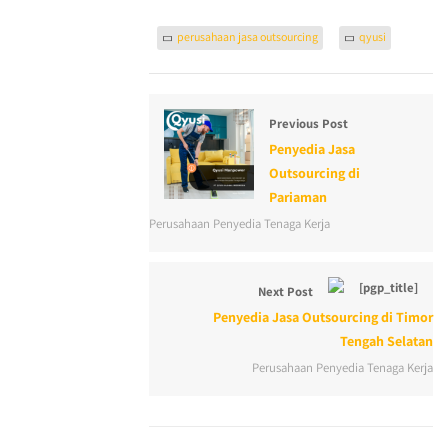
perusahaan jasa outsourcing
qyusi
Previous Post
Penyedia Jasa
Outsourcing di
Pariaman
Perusahaan Penyedia Tenaga Kerja
Next Post
Penyedia Jasa Outsourcing di Timor
Tengah Selatan
Perusahaan Penyedia Tenaga Kerja