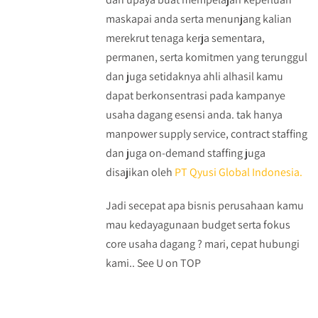
maskapai anda serta menunjang kalian
merekrut tenaga kerja sementara,
permanen, serta komitmen yang terunggul
dan juga setidaknya ahli alhasil kamu
dapat berkonsentrasi pada kampanye
usaha dagang esensi anda. tak hanya
manpower supply service, contract staffing
dan juga on-demand staffing juga
disajikan oleh
PT Qyusi Global Indonesia.
Jadi secepat apa bisnis perusahaan kamu
mau kedayagunaan budget serta fokus
core usaha dagang ? mari, cepat hubungi
kami.. See U on TOP