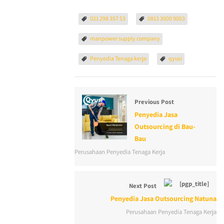
021 298 357 53
0813 3000 9003
manpower supply company
Penyedia Tenaga kerja
qyusi
Previous Post
Penyedia Jasa
Outsourcing di Bau-
Bau
Perusahaan Penyedia Tenaga Kerja
Next Post
Penyedia Jasa Outsourcing Natuna
Perusahaan Penyedia Tenaga Kerja