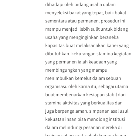
dihadapi oleh bidang usaha dalam
menyeleksi bakat yang tepat, baik bakal
sementara atau permanen. prosedur ini
mampu menjadi lebih sulit untuk bidang
usaha yang menginginkan beraneka
kapasitas buat melaksanakan karier yang
dibutuhkan. kekurangan stamina kegiatan
yang permanen ialah keadaan yang
membingungkan yang mampu
menimbulkan kemelut dalam sebuah
organisasi. oleh karna itu, sebagai utama
buat membenarkan kesiapan stabil dari
stamina aktivitas yang berkualitas dan
juga berpengalaman. simpanan asal usul
kekuatan insan bisa menolong institusi
dalam melindungi pesanan mereka di
barisan setiap saat. sebab kenapa kamu