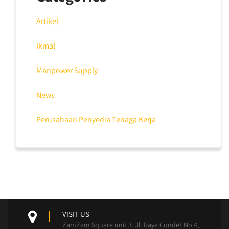
Artikel
Ikmal
Manpower Supply
News
Perusahaan Penyedia Tenaga Kerja
VISIT US
ZamZam Square unit 3. Jl. Raya Condet No.4,