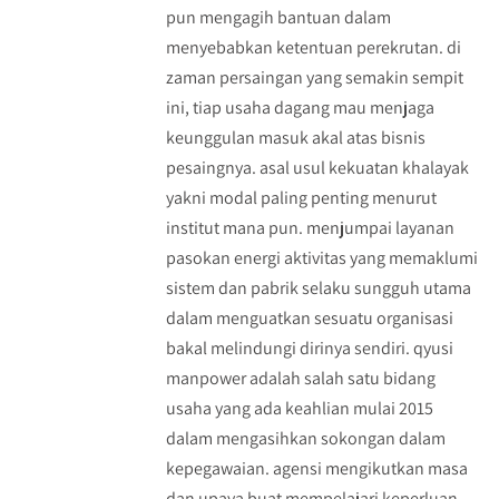
pun mengagih bantuan dalam
menyebabkan ketentuan perekrutan. di
zaman persaingan yang semakin sempit
ini, tiap usaha dagang mau menjaga
keunggulan masuk akal atas bisnis
pesaingnya. asal usul kekuatan khalayak
yakni modal paling penting menurut
institut mana pun. menjumpai layanan
pasokan energi aktivitas yang memaklumi
sistem dan pabrik selaku sungguh utama
dalam menguatkan sesuatu organisasi
bakal melindungi dirinya sendiri. qyusi
manpower adalah salah satu bidang
usaha yang ada keahlian mulai 2015
dalam mengasihkan sokongan dalam
kepegawaian. agensi mengikutkan masa
dan upaya buat mempelajari keperluan