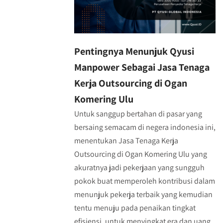
Pentingnya Menunjuk Qyusi
Manpower Sebagai Jasa Tenaga
Kerja Outsourcing di Ogan
Komering Ulu
Untuk sanggup bertahan di pasar yang
bersaing semacam di negera indonesia ini,
menentukan Jasa Tenaga Kerja
Outsourcing di Ogan Komering Ulu yang
akuratnya jadi pekerjaan yang sungguh
pokok buat memperoleh kontribusi dalam
menunjuk pekerja terbaik yang kemudian
tentu menuju pada penaikan tingkat
efisiensi. untuk menyingkat era dan uang,