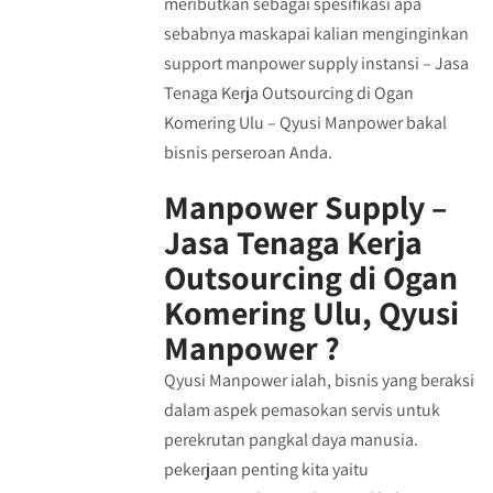
meributkan sebagai spesifikasi apa
sebabnya maskapai kalian menginginkan
support manpower supply instansi – Jasa
Tenaga Kerja Outsourcing di Ogan
Komering Ulu – Qyusi Manpower bakal
bisnis perseroan Anda.
Manpower Supply –
Jasa Tenaga Kerja
Outsourcing di Ogan
Komering Ulu, Qyusi
Manpower ?
Qyusi Manpower ialah, bisnis yang beraksi
dalam aspek pemasokan servis untuk
perekrutan pangkal daya manusia.
pekerjaan penting kita yaitu