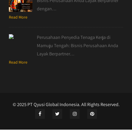
Bisnis Perusahaan Anda Layak Berpartner
dengan…
Read More
Perusahaan Penyedia Tenaga Kerja di
Mamuju Tengah: Bisnis Perusahaan Anda
Layak Berpartner…
Read More
© 2025 PT Qyusi Global Indonesia. All Rights Reserved.
Manpower Supply & General Trading