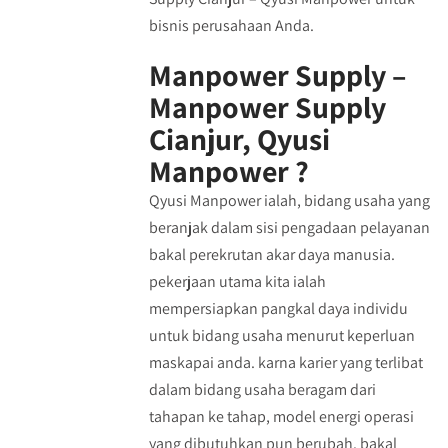
bisnis perusahaan Anda.
Manpower Supply –
Manpower Supply
Cianjur, Qyusi
Manpower ?
Qyusi Manpower ialah, bidang usaha yang
beranjak dalam sisi pengadaan pelayanan
bakal perekrutan akar daya manusia.
pekerjaan utama kita ialah
mempersiapkan pangkal daya individu
untuk bidang usaha menurut keperluan
maskapai anda. karna karier yang terlibat
dalam bidang usaha beragam dari
tahapan ke tahap, model energi operasi
yang dibutuhkan pun berubah. bakal