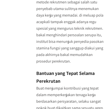
metode rekrutmen sebagai salah satu
penyebab utama sulitnya menemukan
daya kerja yang memadai. di meluap pola
acapkali tampak enggak adanya regu
spesial yang mengurus teknik rekrutmen.
bakal menghindari persoalan serupa itu,
institut bisa menunjuk penyedia pasokan
stamina fungsi yang sanggup diakui yang
pada akhirnya bakal memudahkan
prosedur perekrutan.
Bantuan yang Tepat Selama
Perekrutan
Buat menjumpai kontribusi yang tepat
dalam memperkerjakan tenaga kerja
berdasarkan persyaratan, selaku sangat
pokok buat dikaitkan sama sesuatu agen.