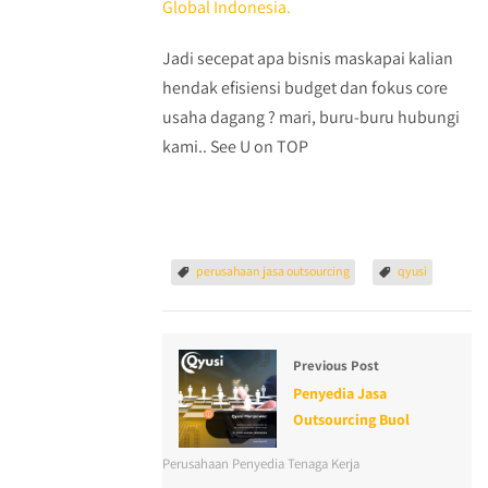
Global Indonesia.
Jadi secepat apa bisnis maskapai kalian
hendak efisiensi budget dan fokus core
usaha dagang ? mari, buru-buru hubungi
kami.. See U on TOP
perusahaan jasa outsourcing
qyusi
Previous Post
Penyedia Jasa
Outsourcing Buol
Perusahaan Penyedia Tenaga Kerja