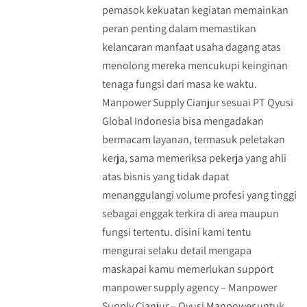
pemasok kekuatan kegiatan memainkan
peran penting dalam memastikan
kelancaran manfaat usaha dagang atas
menolong mereka mencukupi keinginan
tenaga fungsi dari masa ke waktu.
Manpower Supply Cianjur sesuai PT Qyusi
Global Indonesia bisa mengadakan
bermacam layanan, termasuk peletakan
kerja, sama memeriksa pekerja yang ahli
atas bisnis yang tidak dapat
menanggulangi volume profesi yang tinggi
sebagai enggak terkira di area maupun
fungsi tertentu. disini kami tentu
mengurai selaku detail mengapa
maskapai kamu memerlukan support
manpower supply agency – Manpower
Supply Cianjur – Qyusi Manpower untuk