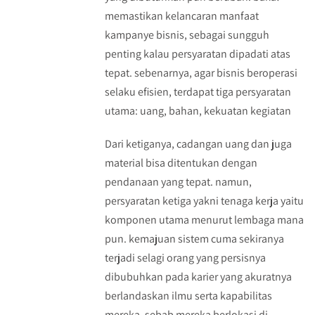
memastikan kelancaran manfaat
kampanye bisnis, sebagai sungguh
penting kalau persyaratan dipadati atas
tepat. sebenarnya, agar bisnis beroperasi
selaku efisien, terdapat tiga persyaratan
utama: uang, bahan, kekuatan kegiatan
Dari ketiganya, cadangan uang dan juga
material bisa ditentukan dengan
pendanaan yang tepat. namun,
persyaratan ketiga yakni tenaga kerja yaitu
komponen utama menurut lembaga mana
pun. kemajuan sistem cuma sekiranya
terjadi selagi orang yang persisnya
dibubuhkan pada karier yang akuratnya
berlandaskan ilmu serta kapabilitas
mereka. sebab mereka berlokasi di