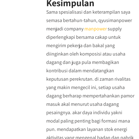
Kesimpulan
Sama spesialisasi dan keterampilan saya
semasa bertahun-tahun, qyusimanpower
menjadi company
manpower
supply
diperlengkapi bersama cakap untuk
mengirim pekerja dan bakal yang
diinginkan oleh komposisi atau usaha
dagang dan juga pula membagikan
kontribusi dalam mendatangkan
keputusan perekrutan. di zaman rivalitas
yang makin mengecil ini, setiap usaha
dagang berharap mempertahankan pamor
masuk akal menurut usaha dagang
pesaingnya. akar daya individu yakni
modal paling penting bagi formasi mana
pun. mendapatkan layanan stok energi
aktivitas yang mengenal badan dan pabrik