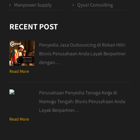
Manpower Supply
Qyusi Consulting
RECENT POST
Penyedia Jasa Outsourcing di Rokan Hilir:
Bisnis Perusahaan Anda Layak Berpartner
dengan…
Read More
Perusahaan Penyedia Tenaga Kerja di
Mamuju Tengah: Bisnis Perusahaan Anda
Layak Berpartner…
Read More