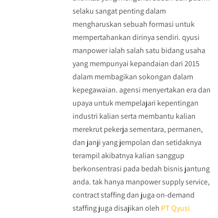
selaku sangat penting dalam
mengharuskan sebuah formasi untuk
mempertahankan dirinya sendiri. qyusi
manpower ialah salah satu bidang usaha
yang mempunyai kepandaian dari 2015
dalam membagikan sokongan dalam
kepegawaian. agensi menyertakan era dan
upaya untuk mempelajari kepentingan
industri kalian serta membantu kalian
merekrut pekerja sementara, permanen,
dan janji yang jempolan dan setidaknya
terampil akibatnya kalian sanggup
berkonsentrasi pada bedah bisnis jantung
anda. tak hanya manpower supply service,
contract staffing dan juga on-demand
staffing juga disajikan oleh
PT Qyusi