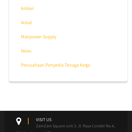
Artikel
Ikmal
Manpower Supply
News
Perusahaan Penyedia Tenaga Kerja
VISIT US
ZamZam Square unit 3. Jl. Raya Condet No.4,