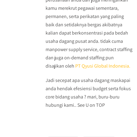
kamu merekrut pegawai sementara,
permanen, serta perikatan yang paling
baik dan setidaknya bergas akibatnya
kalian dapat berkonsentrasi pada bedah
usaha dagang pusat anda. tidak cuma
manpower supply service, contract staffing
dan juga on-demand staffing pun
disajikan oleh
PT Qyusi Global Indonesia.
Jadi secepat apa usaha dagang maskapai
anda hendak efesiensi budget serta fokus
core bidang usaha ? mari, buru-buru
hubungi kami.. See U on TOP