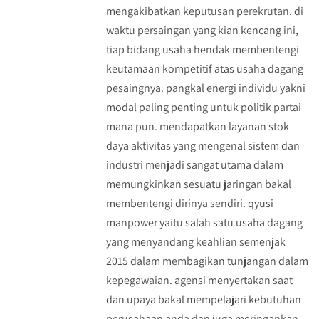
mengakibatkan keputusan perekrutan. di
waktu persaingan yang kian kencang ini,
tiap bidang usaha hendak membentengi
keutamaan kompetitif atas usaha dagang
pesaingnya. pangkal energi individu yakni
modal paling penting untuk politik partai
mana pun. mendapatkan layanan stok
daya aktivitas yang mengenal sistem dan
industri menjadi sangat utama dalam
memungkinkan sesuatu jaringan bakal
membentengi dirinya sendiri. qyusi
manpower yaitu salah satu usaha dagang
yang menyandang keahlian semenjak
2015 dalam membagikan tunjangan dalam
kepegawaian. agensi menyertakan saat
dan upaya bakal mempelajari kebutuhan
perusahaan anda dan juga meringankan