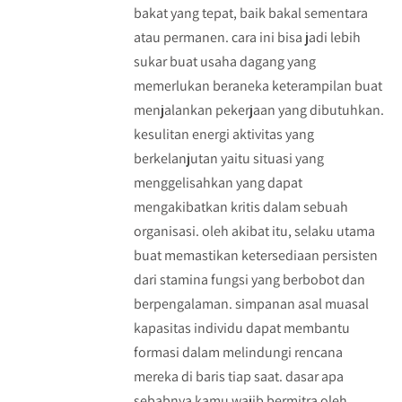
bakat yang tepat, baik bakal sementara
atau permanen. cara ini bisa jadi lebih
sukar buat usaha dagang yang
memerlukan beraneka keterampilan buat
menjalankan pekerjaan yang dibutuhkan.
kesulitan energi aktivitas yang
berkelanjutan yaitu situasi yang
menggelisahkan yang dapat
mengakibatkan kritis dalam sebuah
organisasi. oleh akibat itu, selaku utama
buat memastikan ketersediaan persisten
dari stamina fungsi yang berbobot dan
berpengalaman. simpanan asal muasal
kapasitas individu dapat membantu
formasi dalam melindungi rencana
mereka di baris tiap saat. dasar apa
sebabnya kamu wajib bermitra oleh