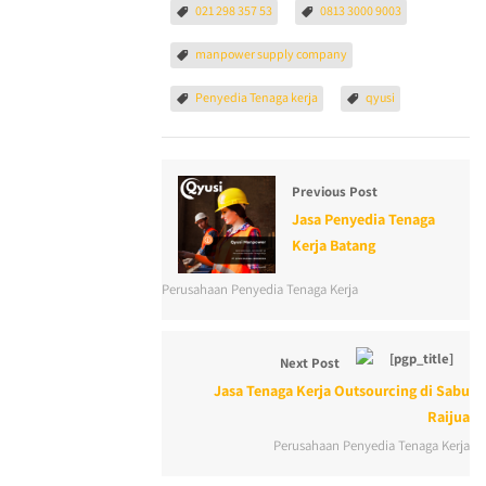
021 298 357 53
0813 3000 9003
manpower supply company
Penyedia Tenaga kerja
qyusi
Previous Post
Jasa Penyedia Tenaga
Kerja Batang
Perusahaan Penyedia Tenaga Kerja
Next Post
Jasa Tenaga Kerja Outsourcing di Sabu
Raijua
Perusahaan Penyedia Tenaga Kerja