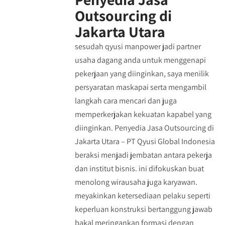
Outsourcing di
Jakarta Utara
sesudah qyusi manpower jadi partner
usaha dagang anda untuk menggenapi
pekerjaan yang diinginkan, saya menilik
persyaratan maskapai serta mengambil
langkah cara mencari dan juga
memperkerjakan kekuatan kapabel yang
diinginkan. Penyedia Jasa Outsourcing di
Jakarta Utara – PT Qyusi Global Indonesia
beraksi menjadi jembatan antara pekerja
dan institut bisnis. ini difokuskan buat
menolong wirausaha juga karyawan.
meyakinkan ketersediaan pelaku seperti
keperluan konstruksi bertanggung jawab
bakal meringankan formasi dengan