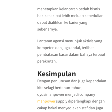
menetapkan kelancaran bedah bisnis
hakikat akibat lebih meluap kepedulian
dapat dialihkan ke karier yang
sebenarnya.
Lantaran agensi menunjuk aktivis yang
kompeten dan juga andal, terlihat
pembatasan kasar dalam bahaya terpaut
perekrutan.
Kesimpulan
Dengan penjurusan dan juga kepandaian
kita selagi bertahun-tahun,
qyusimanpower menjadi company
manpower
supply diperlengkapi dengan
cakap bakal menyediakan staf dan juga