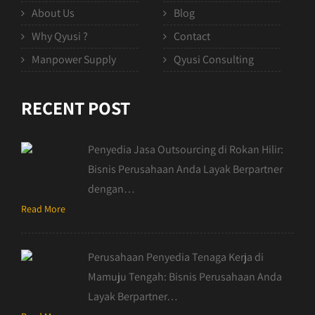
About Us
Blog
Why Qyusi ?
Contact
Manpower Supply
Qyusi Consulting
RECENT POST
Penyedia Jasa Outsourcing di Rokan Hilir:
Bisnis Perusahaan Anda Layak Berpartner
dengan…
Read More
Perusahaan Penyedia Tenaga Kerja di
Mamuju Tengah: Bisnis Perusahaan Anda
Layak Berpartner…