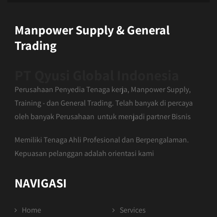
Manpower Supply & General
Trading
PT Qyusi Global Indonesia
Perusahaan Penyedia Tenaga kerja, Manpower Supply,
Training - dan General Trading. Telah banyak di percaya
oleh banyak Perusahaan untuk menjadi partner Bisnis
Memiliki Tenaga Ahli Profesional dan Berpengalaman.
Kepuasan pelanggan adalah orientasi kami
NAVIGASI
Home
Services