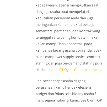
kepegawaian. agensi mengikutkan saat
dan juga usaha buat mempelajari
kebutuhan perseroan anda dan juga
meringankan kamu merekrut pekerja
sementara, permanen, dan kontrak yang
terunggul serta paling kompeten maka
kalian mampu berkonsentrasi pada
kampanye bidang usaha poin anda. tidak
cuma manpower supply service, contract
staffing dan juga on-demand staffing pula
diadakan oleh
PT Qyusi Global Indonesia.
Jadi secepat apa usaha dagang
perusahaan kamu hendak efesiensi
budget dan fokus core bidang usaha ?
mari, segera hubungi kami.. See U on TOP