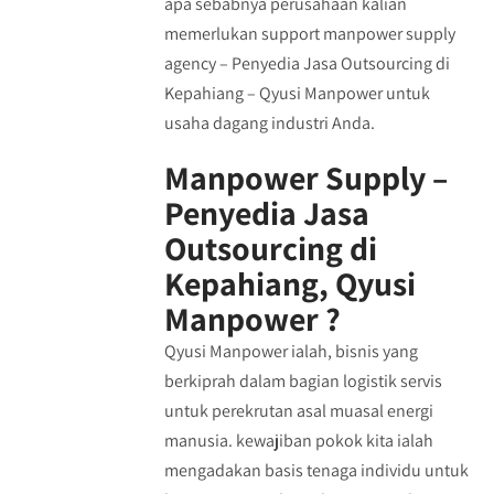
apa sebabnya perusahaan kalian
memerlukan support manpower supply
agency – Penyedia Jasa Outsourcing di
Kepahiang – Qyusi Manpower untuk
usaha dagang industri Anda.
Manpower Supply –
Penyedia Jasa
Outsourcing di
Kepahiang, Qyusi
Manpower ?
Qyusi Manpower ialah, bisnis yang
berkiprah dalam bagian logistik servis
untuk perekrutan asal muasal energi
manusia. kewajiban pokok kita ialah
mengadakan basis tenaga individu untuk