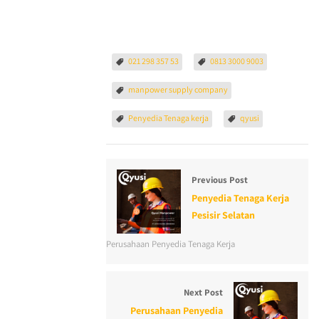
021 298 357 53
0813 3000 9003
manpower supply company
Penyedia Tenaga kerja
qyusi
Previous Post
Penyedia Tenaga Kerja
Pesisir Selatan
Perusahaan Penyedia Tenaga Kerja
Next Post
Perusahaan Penyedia