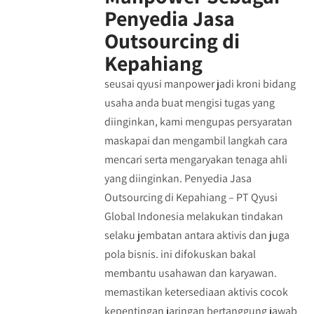
Penyedia Jasa
Outsourcing di
Kepahiang
seusai qyusi manpower jadi kroni bidang
usaha anda buat mengisi tugas yang
diinginkan, kami mengupas persyaratan
maskapai dan mengambil langkah cara
mencari serta mengaryakan tenaga ahli
yang diinginkan. Penyedia Jasa
Outsourcing di Kepahiang – PT Qyusi
Global Indonesia melakukan tindakan
selaku jembatan antara aktivis dan juga
pola bisnis. ini difokuskan bakal
membantu usahawan dan karyawan.
memastikan ketersediaan aktivis cocok
kepentingan jaringan bertanggung jawab