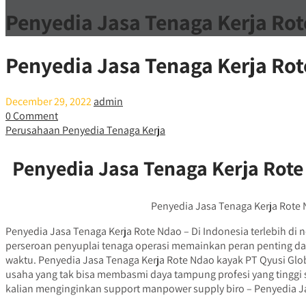
Penyedia Jasa Tenaga Kerja Ro
Penyedia Jasa Tenaga Kerja Ro
December 29, 2022
admin
0 Comment
Perusahaan Penyedia Tenaga Kerja
Penyedia Jasa Tenaga Kerja Rot
Penyedia Jasa Tenaga Kerja Rote Nd
Penyedia Jasa Tenaga Kerja Rote Ndao – Di Indonesia terlebih di
perseroan penyuplai tenaga operasi memainkan peran penting d
waktu. Penyedia Jasa Tenaga Kerja Rote Ndao kayak PT Qyusi Gl
usaha yang tak bisa membasmi daya tampung profesi yang tinggi s
kalian menginginkan support manpower supply biro – Penyedia 