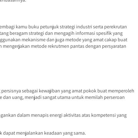
bagi kamu buku petunjuk strategi industri serta perekrutan
ang beragam strategi dan mengagih informasi spesifik yang
nggunakan mekanisme dan juga metode yang amat cakap buat
udian mengerjakan metode rekrutmen pantas dengan persyaratan
ng persisnya sebagai kewajiban yang amat pokok buat memperoleh
de dan uang, menjadi sangat utama untuk memilah perseroan
ingankan dalam menapis energi aktivitas atas kompetensi yang
uk dapat menjalankan keadaan yang sama.