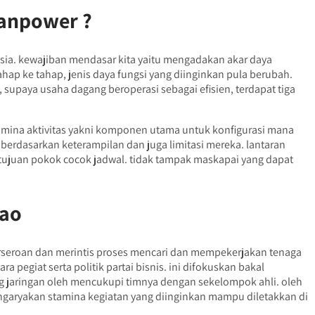
Manpower ?
sia. kewajiban mendasar kita yaitu mengadakan akar daya
hap ke tahap, jenis daya fungsi yang diinginkan pula berubah.
upaya usaha dagang beroperasi sebagai efisien, terdapat tiga
tamina aktivitas yakni komponen utama untuk konfigurasi mana
berdasarkan keterampilan dan juga limitasi mereka. lantaran
 tujuan pokok cocok jadwal. tidak tampak maskapai yang dapat
dao
rseroan dan merintis proses mencari dan mempekerjakan tenaga
pegiat serta politik partai bisnis. ini difokuskan bakal
g jaringan oleh mencukupi timnya dengan sekelompok ahli. oleh
ngaryakan stamina kegiatan yang diinginkan mampu diletakkan di