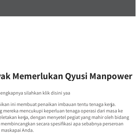
Layak Memerlukan Qyusi Manpower
lengkapnya silahkan klik disini yaa
aikan ini membuat penaikan imbauan tentu tenaga kerja.
 mereka mencukupi keperluan tenaga operasi dari masa ke
etakan kerja, dengan menyetel pegiat yang mahir oleh bidang
kan membincangkan secara spesifikasi apa sebabnya perseroan
g maskapai Anda.