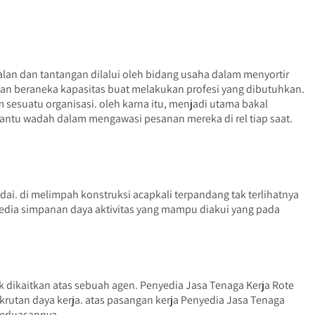
n dan tantangan dilalui oleh bidang usaha dalam menyortir
an beraneka kapasitas buat melakukan profesi yang dibutuhkan.
esuatu organisasi. oleh karna itu, menjadi utama bakal
antu wadah dalam mengawasi pesanan mereka di rel tiap saat.
ai. di melimpah konstruksi acapkali terpandang tak terlihatnya
dia simpanan daya aktivitas yang mampu diakui yang pada
 dikaitkan atas sebuah agen. Penyedia Jasa Tenaga Kerja Rote
rutan daya kerja. atas pasangan kerja Penyedia Jasa Tenaga
perluasannya.