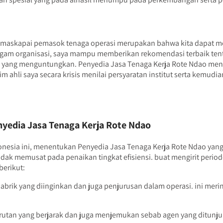
 maskapai pemasok tenaga operasi merupakan bahwa kita dapat mem
eragam organisasi, saya mampu memberikan rekomendasi terbaik tent
 yang menguntungkan. Penyedia Jasa Tenaga Kerja Rote Ndao me
m ahli saya secara krisis menilai persyaratan institut serta kem
yedia Jasa Tenaga Kerja Rote Ndao
ndonesia ini, menentukan Penyedia Jasa Tenaga Kerja Rote Ndao ya
k memusat pada penaikan tingkat efisiensi. buat mengirit perio
berikut:
abrik yang diinginkan dan juga penjurusan dalam operasi. ini mer
utan yang berjarak dan juga menjemukan sebab agen yang ditunj