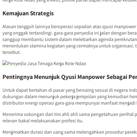
Kemajuan Strategis
Alasan tangguh lainnya beroperasi sepadan atas qyusi manpower
yang enggak tertandingi. gara-gara penyedia ini jalan dengan b
sanggup membantu sistem dalam melebarkan agenda perekrutan
menentukan stamina kegiatan yang cermatnya untuk organisasi. ti
tersebut.
Pentingnya Menunjuk Qyusi Manpower Sebagai Pen
Untuk dapat bertahan di pasar yang bersaing sesuai di negera i
dukungan dalam menunjuk pekerja jempolan yang kemudian henda
distributor energi operasi gara-gara mempunyai manfaat menjadi 
Menerima sokongan dari tim ahli ahli sama pengetahuan perihal p
relevan bakal melaksanakan profesi itu.
Menjimatkan durasi dan uang sama melengahkan prosedur perekr