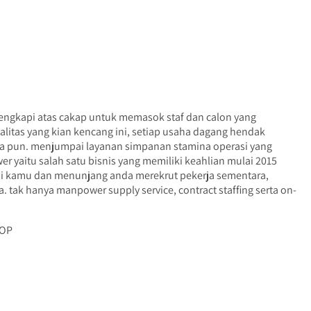
engkapi atas cakap untuk memasok staf dan calon yang
litas yang kian kencang ini, setiap usaha dagang hendak
ana pun. menjumpai layanan simpanan stamina operasi yang
yaitu salah satu bisnis yang memiliki keahlian mulai 2015
i kamu dan menunjang anda merekrut pekerja sementara,
 tak hanya manpower supply service, contract staffing serta on-
TOP