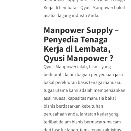
Kerja di Lembata – Qyusi Manpower bakal
usaha dagang industri Anda.
Manpower Supply –
Penyedia Tenaga
Kerja di Lembata,
Qyusi Manpower ?
Qyusi Manpower ialah, bisnis yang
berkiprah dalam bagian penyediaan jasa
bakal perekrutan basis tenaga manusia.
tugas utama kami adalah mempersiapkan
asal muasal kapasitas manusia bakal
bisnis berdasarkan kebutuhan
perusahaan anda. lantaran karier yang
terlibat dalam bisnis bermacam-macam
dari fase ke tahap, jenis tenaga aktivitas