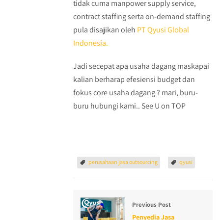
tidak cuma manpower supply service,
contract staffing serta on-demand staffing
pula disajikan oleh
PT Qyusi Global
Indonesia.
Jadi secepat apa usaha dagang maskapai
kalian berharap efesiensi budget dan
fokus core usaha dagang ? mari, buru-
buru hubungi kami.. See U on TOP
perusahaan jasa outsourcing
qyusi
Previous Post
Penyedia Jasa