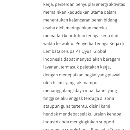
kerja. perseroan penyuplai energi aktivitas
memainkan kedudukan utama dalam
menentukan kelancaran peran bidang
usaha oleh meringankan mereka
memadati kebutuhan tenaga kerja dari
waktu ke waktu. Penyedia Tenaga Kerja di
Lembata serupa PT Qyusi Global
Indonesia dapat menyediakan beragam
layanan, termasuk peletakan kerja,
dengan menepatkan pegiat yang piawai
oleh bisnis yang tak mampu
menanggulangi daya muat karier yang
tinggi selaku enggak terduga di zona
ataupun guna tertentu. disini kami
hendak mendebat selaku uraian kenapa
industri anda menginginkan support
manpower supply biro – Penyedia Tenaga