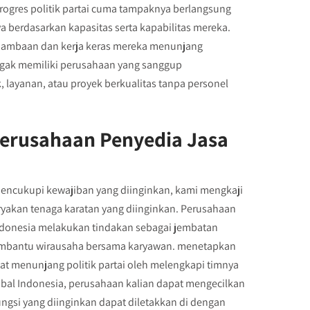
rogres politik partai cuma tampaknya berlangsung
a berdasarkan kapasitas serta kapabilitas mereka.
nghambaan dan kerja keras mereka menunjang
ggak memiliki perusahaan yang sanggup
layanan, atau proyek berkualitas tanpa personel
erusahaan Penyedia Jasa
encukupi kewajiban yang diinginkan, kami mengkaji
ryakan tenaga karatan yang diinginkan. Perusahaan
Indonesia melakukan tindakan sebagai jembatan
 membantu wirausaha bersama karyawan. menetapkan
uat menunjang politik partai oleh melengkapi timnya
bal Indonesia, perusahaan kalian dapat mengecilkan
ngsi yang diinginkan dapat diletakkan di dengan