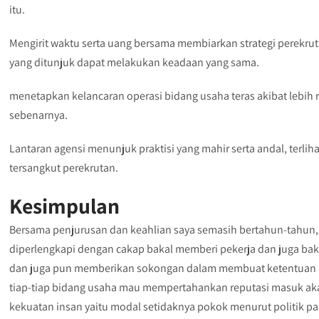
itu.
Mengirit waktu serta uang bersama membiarkan strategi perekr
yang ditunjuk dapat melakukan keadaan yang sama.
menetapkan kelancaran operasi bidang usaha teras akibat lebih r
sebenarnya.
Lantaran agensi menunjuk praktisi yang mahir serta andal, terli
tersangkut perekrutan.
Kesimpulan
Bersama penjurusan dan keahlian saya semasih bertahun-tahu
diperlengkapi dengan cakap bakal memberi pekerja dan juga ba
dan juga pun memberikan sokongan dalam membuat ketentuan pere
tiap-tiap bidang usaha mau mempertahankan reputasi masuk aka
kekuatan insan yaitu modal setidaknya pokok menurut politik p