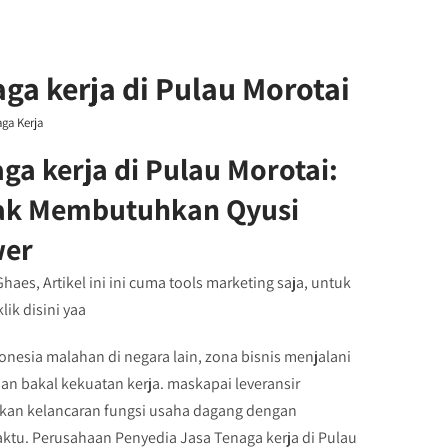
ga kerja di Pulau Morotai
ga Kerja
a kerja di Pulau Morotai:
yak Membutuhkan Qyusi
er
aes, Artikel ini ini cuma tools marketing saja, untuk
ik disini yaa
onesia malahan di negara lain, zona bisnis menjalani
n bakal kekuatan kerja. maskapai leveransir
an kelancaran fungsi usaha dagang dengan
ktu. Perusahaan Penyedia Jasa Tenaga kerja di Pulau