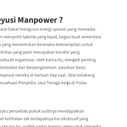
yusi Manpower ?
kar bakal mengurus energi operasi yang memadai.
 menyortir talenta yang tepat, bagus buat sementara
nis yang memerlukan beraneka keterampilan untuk
ivitas yang pasti merupakan kondisi yang
buah organisasi. oleh karna itu, menjadi penting
g berbobot dan berpengalaman. pasokan basis
sal mereka di barisan tiap saat. latar belakang
usahaan Penyedia Jasa Tenaga kerja di Pulau
ah satu penyebab pokok sulitnya mendapatkan
i kelihatan tak terdapatnya kru eksklusif yang
serupa itu, politik partai mampu menunjuk penyedia