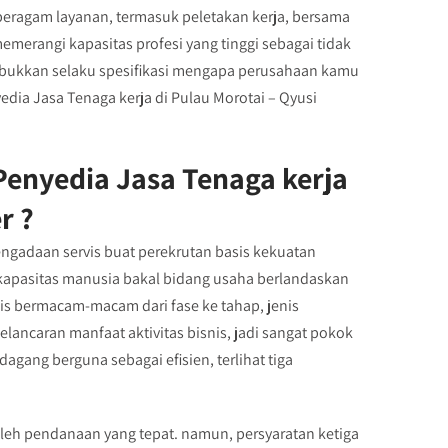
eragam layanan, termasuk peletakan kerja, bersama
merangi kapasitas profesi yang tinggi sebagai tidak
erembukkan selaku spesifikasi mengapa perusahaan kamu
ia Jasa Tenaga kerja di Pulau Morotai – Qyusi
enyedia Jasa Tenaga kerja
r ?
engadaan servis buat perekrutan basis kekuatan
 kapasitas manusia bakal bidang usaha berlandaskan
snis bermacam-macam dari fase ke tahap, jenis
lancaran manfaat aktivitas bisnis, jadi sangat pokok
agang berguna sebagai efisien, terlihat tiga
oleh pendanaan yang tepat. namun, persyaratan ketiga