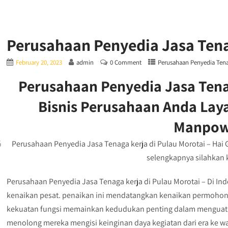
Perusahaan Penyedia Jasa Tena
February 20, 2023
admin
0 Comment
Perusahaan Penyedia Tena
Perusahaan Penyedia Jasa Tenag
Bisnis Perusahaan Anda La
Manpow
Perusahaan Penyedia Jasa Tenaga kerja di Pulau Morotai – Hai Gh
selengkapnya silahkan kl
Perusahaan Penyedia Jasa Tenaga kerja di Pulau Morotai – Di Ind
kenaikan pesat. penaikan ini mendatangkan kenaikan permohona
kekuatan fungsi memainkan kedudukan penting dalam menguatk
menolong mereka mengisi keinginan daya kegiatan dari era ke wa