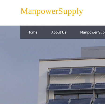
ManpowerSupply
Home
About Us
Manpower Sup