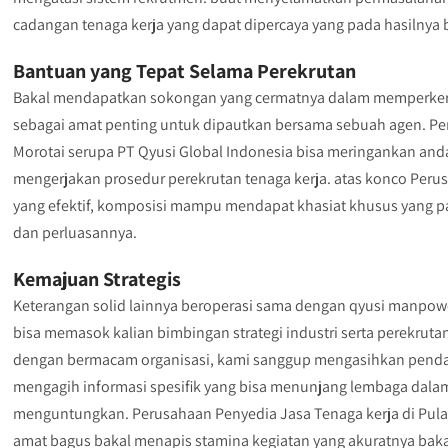
cadangan tenaga kerja yang dapat dipercaya yang pada hasilnya
Bantuan yang Tepat Selama Perekrutan
Bakal mendapatkan sokongan yang cermatnya dalam memperkerjak
sebagai amat penting untuk dipautkan bersama sebuah agen. Pe
Morotai serupa PT Qyusi Global Indonesia bisa meringankan a
mengerjakan prosedur perekrutan tenaga kerja. atas konco Perus
yang efektif, komposisi mampu mendapat khasiat khusus yang 
dan perluasannya.
Kemajuan Strategis
Keterangan solid lainnya beroperasi sama dengan qyusi manpower
bisa memasok kalian bimbingan strategi industri serta perekrutan
dengan bermacam organisasi, kami sanggup mengasihkan pendap
mengagih informasi spesifik yang bisa menunjang lembaga da
menguntungkan. Perusahaan Penyedia Jasa Tenaga kerja di Pula
amat bagus bakal menapis stamina kegiatan yang akuratnya bakal 