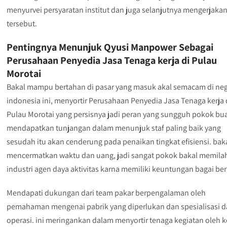
menyurvei persyaratan institut dan juga selanjutnya mengerjakan
tersebut.
Pentingnya Menunjuk Qyusi Manpower Sebagai
Perusahaan Penyedia Jasa Tenaga kerja di Pulau
Morotai
Bakal mampu bertahan di pasar yang masuk akal semacam di ne
indonesia ini, menyortir Perusahaan Penyedia Jasa Tenaga kerja 
Pulau Morotai yang persisnya jadi peran yang sungguh pokok bu
mendapatkan tunjangan dalam menunjuk staf paling baik yang
sesudah itu akan cenderung pada penaikan tingkat efisiensi. bak
mencermatkan waktu dan uang, jadi sangat pokok bakal memila
industri agen daya aktivitas karna memiliki keuntungan bagai ber
Mendapati dukungan dari team pakar berpengalaman oleh
pemahaman mengenai pabrik yang diperlukan dan spesialisasi 
operasi. ini meringankan dalam menyortir tenaga kegiatan oleh 