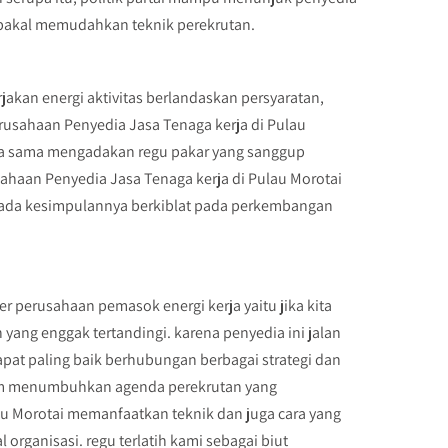
 bakal memudahkan teknik perekrutan.
an energi aktivitas berlandaskan persyaratan,
rusahaan Penyedia Jasa Tenaga kerja di Pulau
nda sama mengadakan regu pakar yang sanggup
ahaan Penyedia Jasa Tenaga kerja di Pulau Morotai
pada kesimpulannya berkiblat pada perkembangan
 perusahaan pemasok energi kerja yaitu jika kita
 yang enggak tertandingi. karena penyedia ini jalan
at paling baik berhubungan berbagai strategi dan
lam menumbuhkan agenda perekrutan yang
u Morotai memanfaatkan teknik dan juga cara yang
organisasi. regu terlatih kami sebagai biut