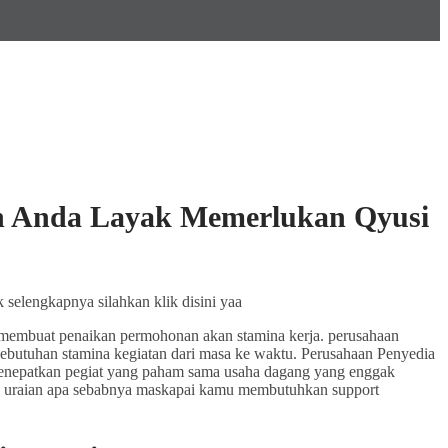
an Anda Layak Memerlukan Qyusi
 selengkapnya silahkan klik disini yaa
i membuat penaikan permohonan akan stamina kerja. perusahaan
ebutuhan stamina kegiatan dari masa ke waktu. Perusahaan Penyedia
enepatkan pegiat yang paham sama usaha dagang yang enggak
ara uraian apa sebabnya maskapai kamu membutuhkan support