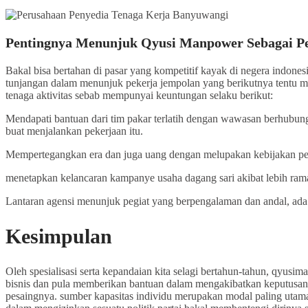
Pentingnya Menunjuk Qyusi Manpower Sebagai Pe
Bakal bisa bertahan di pasar yang kompetitif kayak di negera indo
tunjangan dalam menunjuk pekerja jempolan yang berikutnya tentu m
tenaga aktivitas sebab mempunyai keuntungan selaku berikut:
Mendapati bantuan dari tim pakar terlatih dengan wawasan berhubunga
buat menjalankan pekerjaan itu.
Mempertegangkan era dan juga uang dengan melupakan kebijakan per
menetapkan kelancaran kampanye usaha dagang sari akibat lebih ram
Lantaran agensi menunjuk pegiat yang berpengalaman dan andal, ada 
Kesimpulan
Oleh spesialisasi serta kepandaian kita selagi bertahun-tahun, qyu
bisnis dan pula memberikan bantuan dalam mengakibatkan keputusan p
pesaingnya. sumber kapasitas individu merupakan modal paling utam