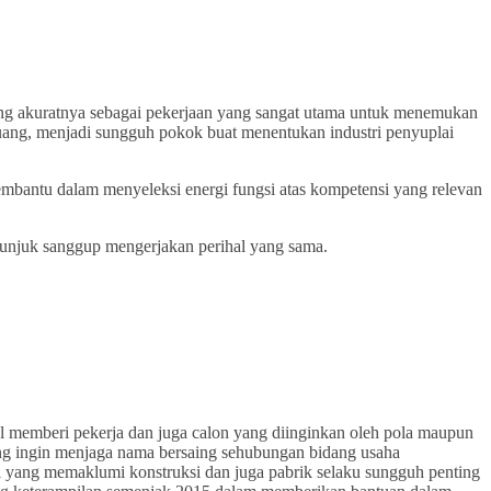
ang akuratnya sebagai pekerjaan yang sangat utama untuk menemukan
 uang, menjadi sungguh pokok buat menentukan industri penyuplai
membantu dalam menyeleksi energi fungsi atas kompetensi yang relevan
unjuk sanggup mengerjakan perihal yang sama.
al memberi pekerja dan juga calon yang diinginkan oleh pola maupun
gang ingin menjaga nama bersaing sehubungan bidang usaha
 yang memaklumi konstruksi dan juga pabrik selaku sungguh penting