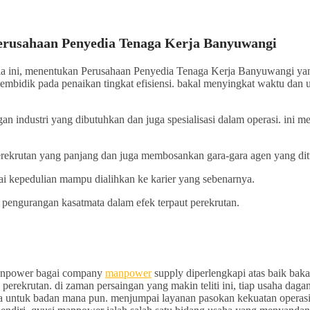
rusahaan Penyedia Tenaga Kerja Banyuwangi
nesia ini, menentukan Perusahaan Penyedia Tenaga Kerja Banyuwangi y
embidik pada penaikan tingkat efisiensi. bakal menyingkat waktu dan
n industri yang dibutuhkan dan juga spesialisasi dalam operasi. ini 
ekrutan yang panjang dan juga membosankan gara-gara agen yang dit
ai kepedulian mampu dialihkan ke karier yang sebenarnya.
pengurangan kasatmata dalam efek terpaut perekrutan.
simanpower bagai company
manpower
supply diperlengkapi atas baik bak
erekrutan. di zaman persaingan yang makin teliti ini, tiap usaha da
a untuk badan mana pun. menjumpai layanan pasokan kekuatan operasi