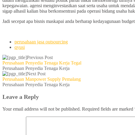
dalam mengizinkan sesuatu politik partai bakal membentengi diriny
kepegawaian. agensi menginvestasikan saat serta usaha untuk mendala
sigap alhasil kalian bisa berkonsentrasi pada operasi bidang usaha h
Jadi secepat apa bisnis maskapai anda berharap kedayagunaan budge
perusahaan jasa outsourcing
qyusi
Previous Post
Perusahaan Penyedia Tenaga Kerja Tegal
Perusahaan Penyedia Tenaga Kerja
Next Post
Perusahaan Manpower Supply Pemalang
Perusahaan Penyedia Tenaga Kerja
Leave a Reply
Your email address will not be published.
Required fields are marked