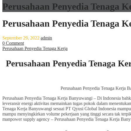
Perusahaan Penyedia Tenaga K
Perusahaan Penyedia Tenaga K
September 29, 2022
admin
0 Comment
Perusahaan Penyedia Tenaga Kerja
Perusahaan Penyedia Tenaga Ke
Perusahaan Penyedia Tenaga Kerja Bany
Perusahaan Penyedia Tenaga Kerja Banyuwangi – Di Indonesia bahkan
leveransir energi aktivitas memainkan tugas pokok dalam menentuka
Tenaga Kerja Banyuwangi sesuai PT Qyusi Global Indonesia mampu 
mampu menyingkirkan volume pekerjaan yang tinggi secara tak terpi
manpower supply agency – Perusahaan Penyedia Tenaga Kerja Ban