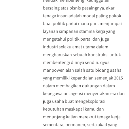
hendak membentengi keunggulan
bersaing atas bisnis pesaingnya. akar
tenaga insan adalah modal paling pokok
buat politik partai mana pun. menjumpai
layanan simpanan stamina kerja yang
mengetahui politik partai dan juga
industri selaku amat utama dalam
mengharuskan sebuah konstruksi untuk
membentengi dirinya sendiri. qyusi
manpower ialah salah satu bidang usaha
yang memiliki kepandaian semenjak 2015
dalam membagikan dukungan dalam
kepegawaian. agensi menyertakan era dan
juga usaha buat mengeksplorasi
kebutuhan maskapai kamu dan
menunjang kalian merekrut tenaga kerja
sementara, permanen, serta akad yang