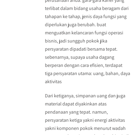
perusahaan anda. gara-gara karier yang
terlibat dalam bidang usaha beragam dari
tahapan ke tahap, jenis daya fungsi yang
diperlukan juga berubah. buat
menguatkan kelancaran fungsi operasi
bisnis, jadi sungguh pokok jika
persyaratan dipadati bersama tepat.
sebenarnya, supaya usaha dagang
berperan dengan cara efisien, terdapat
tiga persyaratan utama: uang, bahan, daya
aktivitas
Dari ketiganya, simpanan uang dan juga
material dapat diyakinkan atas
pendanaan yang tepat. namun,
persyaratan ketiga yakni energi aktivitas
yakni komponen pokok menurut wadah