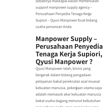
sebabnya maskapai kalian memerlukan
support manpower supply agency –
Perusahaan Penyedia Tenaga Kerja
Supiori – Qyusi Manpower buat bidang
usaha perseroan Anda.
Manpower Supply –
Perusahaan Penyedia
Tenaga Kerja Supiori,
Qyusi Manpower ?
Qyusi Manpower ialah, bisnis yang
bergerak dalam bidang pengadaan
pelayanan bakal perekrutan asal muasal
kekuatan manusia. pekerjaan utama saya
adalah memasok akar kekuatan manusia
bakal usaha dagang menurut kebutuhan