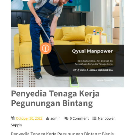
Penyedia Tenaga Kerja
Pegunungan Bintang
October 20, 2022
admin
0 Comment
Manpower
Supply
Penyedia Tenaga Kerja Pegunungan Bintang: Bisnis