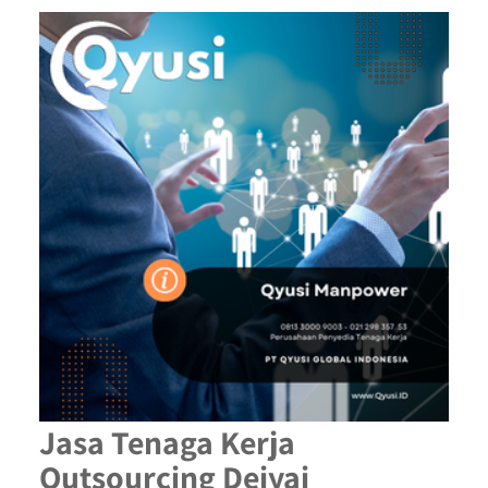
Jasa Tenaga Kerja
Outsourcing Deiyai