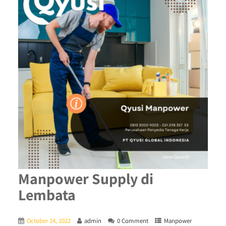
Manpower Supply di
Lembata
October 24, 2022
admin
0 Comment
Manpower