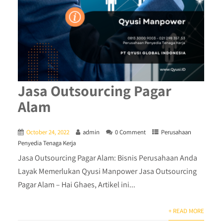
Jasa Outsourcing Pagar
Alam
October 24, 2022
admin
0 Comment
Perusahaan
Penyedia Tenaga Kerja
Jasa Outsourcing Pagar Alam: Bisnis Perusahaan Anda
Layak Memerlukan Qyusi Manpower Jasa Outsourcing
Pagar Alam – Hai Ghaes, Artikel ini...
+ READ MORE