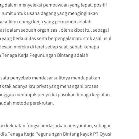
g dalam menyeleksi pembawaan yang tepat, positif
h rumit untuk usaha dagang yang menginginkan
esulitan energi kerja yang permanen adalah
 dalam sebuah organisasi. oleh akibat itu, sebagai
 yang berkualitas serta berpengalaman. stok asal usul
sain mereka di leret setiap saat. sebab kenapa
a Tenaga Kerja Pegunungan Bintang adalah:
ah satu penyebab mendasar sulitnya mendapatkan
ak tak adanya kru privat yang menangani proses
 sanggup menunjuk penyedia pasokan tenaga kegiatan
mudah metode perekrutan.
 kekuatan fungsi berdasarkan persyaratan, sebagai
edia Tenaga Kerja Pegunungan Bintang kayak PT Qyusi