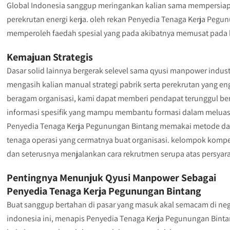
Global Indonesia sanggup meringankan kalian sama mempersiap
perekrutan energi kerja. oleh rekan Penyedia Tenaga Kerja Pegun
memperoleh faedah spesial yang pada akibatnya memusat pada
Kemajuan Strategis
Dasar solid lainnya bergerak selevel sama qyusi manpower indust
mengasih kalian manual strategi pabrik serta perekrutan yang en
beragam organisasi, kami dapat memberi pendapat terunggul b
informasi spesifik yang mampu membantu formasi dalam melua
Penyedia Tenaga Kerja Pegunungan Bintang memakai metode da
tenaga operasi yang cermatnya buat organisasi. kelompok kompe
dan seterusnya menjalankan cara rekrutmen serupa atas persyara
Pentingnya Menunjuk Qyusi Manpower Sebagai
Penyedia Tenaga Kerja Pegunungan Bintang
Buat sanggup bertahan di pasar yang masuk akal semacam di ne
indonesia ini, menapis Penyedia Tenaga Kerja Pegunungan Binta