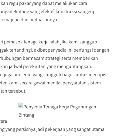
kan regu pakar yang dapat melakukan cara
ungan Bintang yang efektif, konstruksi sanggup
 kemajuan dan perluasannya.
ri pemasok tenaga kerja ialah jika kami sanggup
ggak tertandingi. akibat penyedia ini berfungsi dengan
erhubungan bermacam strategi serta memberikan
skan jadwal perekrutan yang menguntungkan.
n juga prosedur yang sungguh bagus untuk menapis
ten kami secara gawat menilai persyaratan sistem
tan tersebut.
gera
ng yang persisnya jadi pekerjaan yang sangat utama