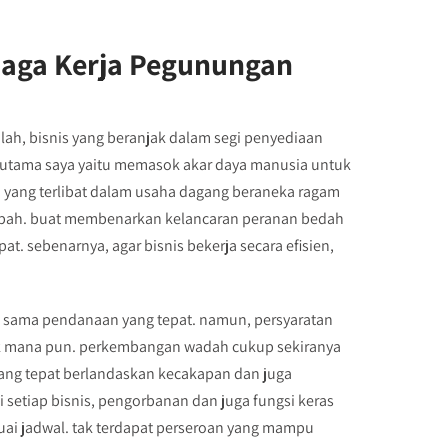
naga Kerja Pegunungan
ah, bisnis yang beranjak dalam segi penyediaan
n utama saya yaitu memasok akar daya manusia untuk
n yang terlibat dalam usaha dagang beraneka ragam
erubah. buat membenarkan kelancaran peranan bedah
at. sebenarnya, agar bisnis bekerja secara efisien,
an sama pendanaan yang tepat. namun, persyaratan
ak mana pun. perkembangan wadah cukup sekiranya
yang tepat berlandaskan kecakapan dan juga
i setiap bisnis, pengorbanan dan juga fungsi keras
ai jadwal. tak terdapat perseroan yang mampu