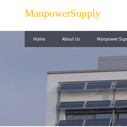
ManpowerSupply
Home
About Us
Manpower Sup