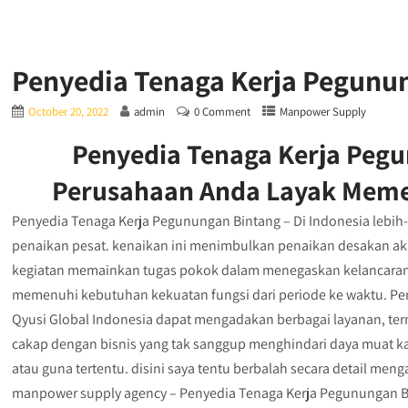
Penyedia Tenaga Kerja Pegunu
October 20, 2022
admin
0 Comment
Manpower Supply
Penyedia Tenaga Kerja Pegu
Perusahaan Anda Layak Mem
Penyedia Tenaga Kerja Pegunungan Bintang – Di Indonesia lebih-
penaikan pesat. kenaikan ini menimbulkan penaikan desakan ak
kegiatan memainkan tugas pokok dalam menegaskan kelancaran
memenuhi kebutuhan kekuatan fungsi dari periode ke waktu. Pe
Qyusi Global Indonesia dapat mengadakan berbagai layanan, ter
cakap dengan bisnis yang tak sanggup menghindari daya muat kar
atau guna tertentu. disini saya tentu berbalah secara detail 
manpower supply agency – Penyedia Tenaga Kerja Pegunungan 