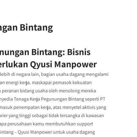
ngan Bintang
nungan Bintang: Bisnis
erlukan Qyusi Manpower
lebih di negara lain, bagian usaha dagang mengalami
an energi kerja. maskapai pemasok kekuatan
 peranan bidang usaha oleh menolong mereka
nyedia Tenaga Kerja Pegunungan Bintang seperti PT
masuk penempatan kerja, atas menyetel aktivis yang
ier yang tinggi sebagai tidak tersangka di kawasan
mengapa perusahaan kamu membutuhkan support
Bintang – Qyusi Manpower untuk usaha dagang