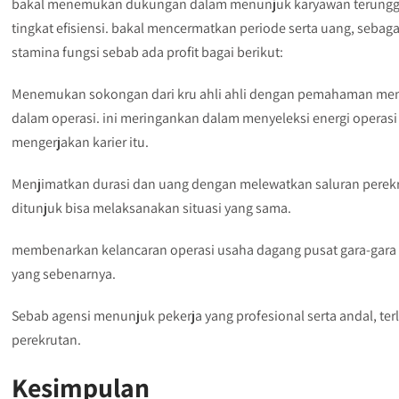
bakal menemukan dukungan dalam menunjuk karyawan terunggul
tingkat efisiensi. bakal mencermatkan periode serta uang, sebag
stamina fungsi sebab ada profit bagai berikut:
Menemukan sokongan dari kru ahli ahli dengan pemahaman meng
dalam operasi. ini meringankan dalam menyeleksi energi operasi
mengerjakan karier itu.
Menjimatkan durasi dan uang dengan melewatkan saluran perek
ditunjuk bisa melaksanakan situasi yang sama.
membenarkan kelancaran operasi usaha dagang pusat gara-gara 
yang sebenarnya.
Sebab agensi menunjuk pekerja yang profesional serta andal, terli
perekrutan.
Kesimpulan