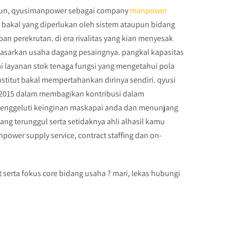
ahun, qyusimanpower sebagai company
manpower
bakal yang diperlukan oleh sistem ataupun bidang
 perekrutan. di era rivalitas yang kian menyesak
rdasarkan usaha dagang pesaingnya. pangkal kapasitas
 layanan stok tenaga fungsi yang mengetahui pola
titut bakal mempertahankan dirinya sendiri. qyusi
i 2015 dalam membagikan kontribusi dalam
enggeluti keinginan maskapai anda dan menunjang
ang terunggul serta setidaknya ahli alhasil kamu
power supply service, contract staffing dan on-
.
 serta fokus core bidang usaha ? mari, lekas hubungi