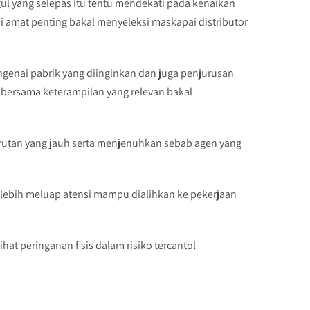
 yang selepas itu tentu mendekati pada kenaikan
ai amat penting bakal menyeleksi maskapai distributor
enai pabrik yang diinginkan dan juga penjurusan
 bersama keterampilan yang relevan bakal
rutan yang jauh serta menjenuhkan sebab agen yang
lebih meluap atensi mampu dialihkan ke pekerjaan
hat peringanan fisis dalam risiko tercantol