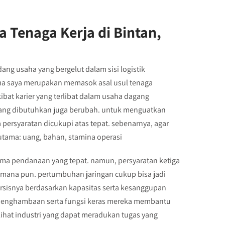
 Tenaga Kerja di Bintan,
ang usaha yang bergelut dalam sisi logistik
ama saya merupakan memasok asal usul tenaga
ibat karier yang terlibat dalam usaha dagang
 yang dibutuhkan juga berubah. untuk menguatkan
ersyaratan dicukupi atas tepat. sebenarnya, agar
 utama: uang, bahan, stamina operasi
sama pendanaan yang tepat. namun, persyaratan ketiga
 mana pun. pertumbuhan jaringan cukup bisa jadi
persisnya berdasarkan kapasitas serta kesanggupan
, penghambaan serta fungsi keras mereka membantu
lihat industri yang dapat meradukan tugas yang