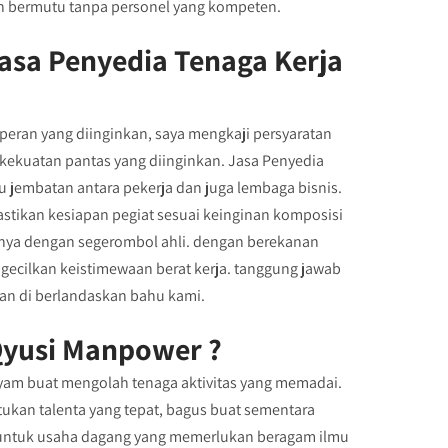
n bermutu tanpa personel yang kompeten.
asa Penyedia Tenaga Kerja
 peran yang diinginkan, saya mengkaji persyaratan
 kekuatan pantas yang diinginkan. Jasa Penyedia
ku jembatan antara pekerja dan juga lembaga bisnis.
stikan kesiapan pegiat sesuai keinginan komposisi
mnya dengan segerombol ahli. dengan berekanan
gecilkan keistimewaan berat kerja. tanggung jawab
an di berlandaskan bahu kami.
yusi Manpower ?
am buat mengolah tenaga aktivitas yang memadai.
ukan talenta yang tepat, bagus buat sementara
 untuk usaha dagang yang memerlukan beragam ilmu