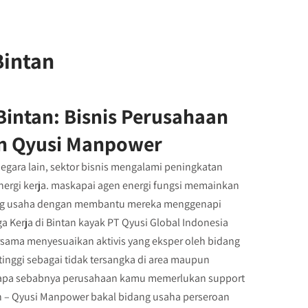
Bintan
Bintan: Bisnis Perusahaan
n Qyusi Manpower
negara lain, sektor bisnis mengalami peningkatan
nergi kerja. maskapai agen energi fungsi memainkan
ng usaha dengan membantu mereka menggenapi
a Kerja di Bintan kayak PT Qyusi Global Indonesia
rsama menyesuaikan aktivis yang eksper oleh bidang
inggi sebagai tidak tersangka di area maupun
ian apa sebabnya perusahaan kamu memerlukan support
an – Qyusi Manpower bakal bidang usaha perseroan