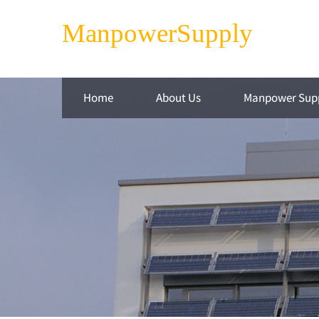
ManpowerSupply
Home
About Us
Manpower Sup