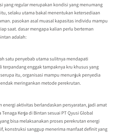
ngsi yang regular merupakan kondisi yang menumang
 itu, selaku utama bakal menentukan ketersediaan
laman. pasokan asal muasal kapasitas individu mampu
iap saat. dasar mengapa kalian perlu berteman
intan adalah:
lah satu penyebab utama sulitnya mendapati
ali terpandang enggak tampaknya kru khusus yang
serupa itu, organisasi mampu menunjuk penyedia
l hendak meringankan metode perekrutan.
nergi aktivitas berlandaskan persyaratan, jadi amat
 Tenaga Kerja di Bintan sesuai PT Qyusi Global
yang bisa melaksanakan proses perekrutan energi
tif, konstruksi sanggup menerima manfaat definit yang