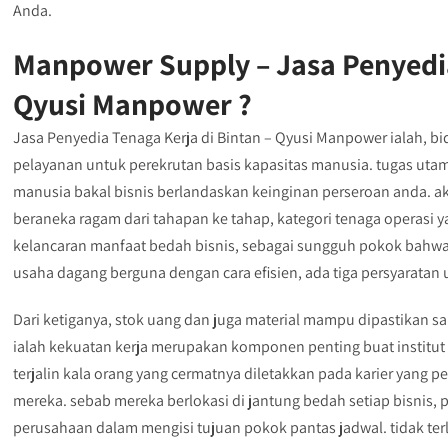
Anda.
Manpower Supply – Jasa Penyedia
Qyusi Manpower ?
Jasa Penyedia Tenaga Kerja di Bintan – Qyusi Manpower ialah, bid
pelayanan untuk perekrutan basis kapasitas manusia. tugas ut
manusia bakal bisnis berlandaskan keinginan perseroan anda. ak
beraneka ragam dari tahapan ke tahap, kategori tenaga operasi
kelancaran manfaat bedah bisnis, sebagai sungguh pokok bahwa p
usaha dagang berguna dengan cara efisien, ada tiga persyaratan
Dari ketiganya, stok uang dan juga material mampu dipastikan 
ialah kekuatan kerja merupakan komponen penting buat institut
terjalin kala orang yang cermatnya diletakkan pada karier yang 
mereka. sebab mereka berlokasi di jantung bedah setiap bisnis
perusahaan dalam mengisi tujuan pokok pantas jadwal. tidak ter