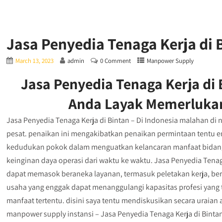
Jasa Penyedia Tenaga Kerja di 
March 13, 2023
admin
0 Comment
Manpower Supply
Jasa Penyedia Tenaga Kerja di 
Anda Layak Memerluka
Jasa Penyedia Tenaga Kerja di Bintan – Di Indonesia malahan di 
pesat. penaikan ini mengakibatkan penaikan permintaan tentu e
kedudukan pokok dalam menguatkan kelancaran manfaat bida
keinginan daya operasi dari waktu ke waktu. Jasa Penyedia Tenag
dapat memasok beraneka layanan, termasuk peletakan kerja, be
usaha yang enggak dapat menanggulangi kapasitas profesi yang t
manfaat tertentu. disini saya tentu mendiskusikan secara ura
manpower supply instansi – Jasa Penyedia Tenaga Kerja di Bint