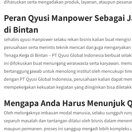
diharuskan serta mengadakan produk, layanan, ataupun pesana
Peran Qyusi Manpower Sebagai J
di Bintan
sehabis qyusi manpower selaku rekan bisnis kalian buat mengisi
perusahaan serta merintis teknik mencari dan juga mengaryakan
Tenaga Kerja di Bintan – PT Qyusi Global Indonesia berbuat sela
ini difokuskan buat menunjang wiraswasta serta karyawan. mema
bertanggung jawab untuk menolong institut oleh mencukupi ti
dengan PT Qyusi Global Indonesia, perusahaan kalian dapat men
mempekerjakan kekuatan kegiatan yang diinginkan bisa diletakk
Mengapa Anda Harus Menunjuk Q
Oleh melonjaknya imbauan modal manusia, selaku sungguh runy
separuh masalah dan tantangan dilalui oleh bisnis dalam menent
maupun permanen. proses ini sanggup menjadi lebih kompleks