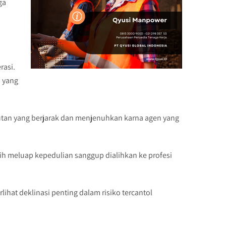
ga
rasi.
s yang
utan yang berjarak dan menjenuhkan karna agen yang
h meluap kepedulian sanggup dialihkan ke profesi
ihat deklinasi penting dalam risiko tercantol