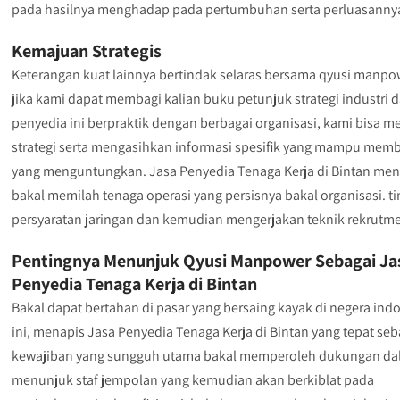
pada hasilnya menghadap pada pertumbuhan serta perluasanny
Kemajuan Strategis
Keterangan kuat lainnya bertindak selaras bersama qyusi manpow
jika kami dapat membagi kalian buku petunjuk strategi industri 
penyedia ini berpraktik dengan berbagai organisasi, kami bisa
strategi serta mengasihkan informasi spesifik yang mampu me
yang menguntungkan. Jasa Penyedia Tenaga Kerja di Bintan me
bakal memilah tenaga operasi yang persisnya bakal organisasi. t
persyaratan jaringan dan kemudian mengerjakan teknik rekrutmen
Pentingnya Menunjuk Qyusi Manpower Sebagai Ja
Penyedia Tenaga Kerja di Bintan
Bakal dapat bertahan di pasar yang bersaing kayak di negera ind
ini, menapis Jasa Penyedia Tenaga Kerja di Bintan yang tepat seb
kewajiban yang sungguh utama bakal memperoleh dukungan d
menunjuk staf jempolan yang kemudian akan berkiblat pada