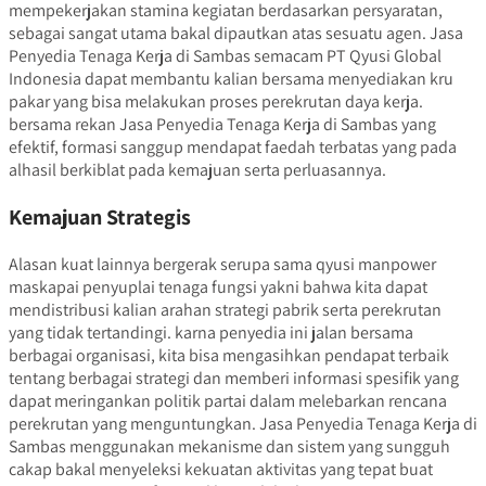
mempekerjakan stamina kegiatan berdasarkan persyaratan,
sebagai sangat utama bakal dipautkan atas sesuatu agen. Jasa
Penyedia Tenaga Kerja di Sambas semacam PT Qyusi Global
Indonesia dapat membantu kalian bersama menyediakan kru
pakar yang bisa melakukan proses perekrutan daya kerja.
bersama rekan Jasa Penyedia Tenaga Kerja di Sambas yang
efektif, formasi sanggup mendapat faedah terbatas yang pada
alhasil berkiblat pada kemajuan serta perluasannya.
Kemajuan Strategis
Alasan kuat lainnya bergerak serupa sama qyusi manpower
maskapai penyuplai tenaga fungsi yakni bahwa kita dapat
mendistribusi kalian arahan strategi pabrik serta perekrutan
yang tidak tertandingi. karna penyedia ini jalan bersama
berbagai organisasi, kita bisa mengasihkan pendapat terbaik
tentang berbagai strategi dan memberi informasi spesifik yang
dapat meringankan politik partai dalam melebarkan rencana
perekrutan yang menguntungkan. Jasa Penyedia Tenaga Kerja di
Sambas menggunakan mekanisme dan sistem yang sungguh
cakap bakal menyeleksi kekuatan aktivitas yang tepat buat