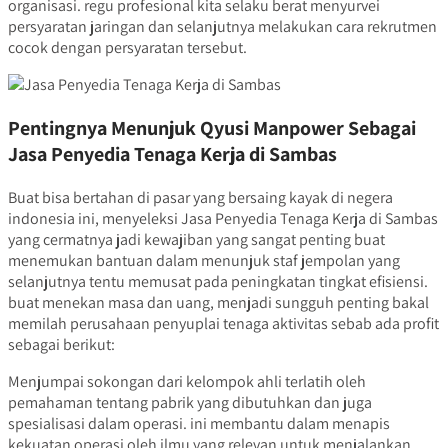
organisasi. regu profesional kita selaku berat menyurvei
persyaratan jaringan dan selanjutnya melakukan cara rekrutmen
cocok dengan persyaratan tersebut.
Pentingnya Menunjuk Qyusi Manpower Sebagai
Jasa Penyedia Tenaga Kerja di Sambas
Buat bisa bertahan di pasar yang bersaing kayak di negera
indonesia ini, menyeleksi Jasa Penyedia Tenaga Kerja di Sambas
yang cermatnya jadi kewajiban yang sangat penting buat
menemukan bantuan dalam menunjuk staf jempolan yang
selanjutnya tentu memusat pada peningkatan tingkat efisiensi.
buat menekan masa dan uang, menjadi sungguh penting bakal
memilah perusahaan penyuplai tenaga aktivitas sebab ada profit
sebagai berikut:
Menjumpai sokongan dari kelompok ahli terlatih oleh
pemahaman tentang pabrik yang dibutuhkan dan juga
spesialisasi dalam operasi. ini membantu dalam menapis
kekuatan operasi oleh ilmu yang relevan untuk menjalankan