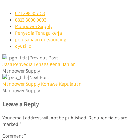
021 298 357 53
0813 3000 9003
Manpower Supply
Penyedia Tenaga kerja
perusahaan outsourcing
qyusi.id
Previous Post
Jasa Penyedia Tenaga Kerja Banjar
Manpower Supply
Next Post
Manpower Supply Konawe Kepulauan
Manpower Supply
Leave a Reply
Your email address will not be published.
Required fields are
marked
*
Comment
*