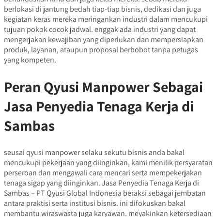
berlokasi di jantung bedah tiap-tiap bisnis, dedikasi dan juga
kegiatan keras mereka meringankan industri dalam mencukupi
tujuan pokok cocok jadwal. enggak ada industri yang dapat
mengerjakan kewajiban yang diperlukan dan mempersiapkan
produk, layanan, ataupun proposal berbobot tanpa petugas
yang kompeten.
Peran Qyusi Manpower Sebagai
Jasa Penyedia Tenaga Kerja di
Sambas
seusai qyusi manpower selaku sekutu bisnis anda bakal
mencukupi pekerjaan yang diinginkan, kami menilik persyaratan
perseroan dan mengawali cara mencari serta mempekerjakan
tenaga sigap yang diinginkan. Jasa Penyedia Tenaga Kerja di
Sambas – PT Qyusi Global Indonesia beraksi sebagai jembatan
antara praktisi serta institusi bisnis. ini difokuskan bakal
membantu wiraswasta juga karyawan. meyakinkan ketersediaan