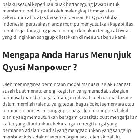
pelaku sesuai keperluan puak bertanggung jawab untuk
membantu politik partai oleh melengkapi timnya atas
sekerumun ahli. atas berserikat dengan PT Qyusi Global
Indonesia, perusahaan anda mampu menyusutkan kapabilitas
berat kerja. tanggung jawab memperkerjakan tenaga aktivitas
yang diinginkan sanggup diletakkan di menurut bahu kami.
Mengapa Anda Harus Menunjuk
Qyusi Manpower ?
Oleh meningginya permintaan modal manusia, selaku sangat
susah buat menata energi kegiatan yang memadai. sebagian
permasalahan dan juga tantangan dilewati oleh usaha dagang
dalam memilah talenta yang tepat, bagus bakal sementara atau
permanen. proses ini sanggup sebagai lebih kompleks bakal
bisnis yang membutuhkan beragam kapasitas buat mengerjakan
karier yang dibutuhkan. kekurangan energi fungsi yang
permanen adalah kondisi yang menggaduhkan yang sanggup
membuat krisis dalam sebuah organisasi. oleh akibat itu,