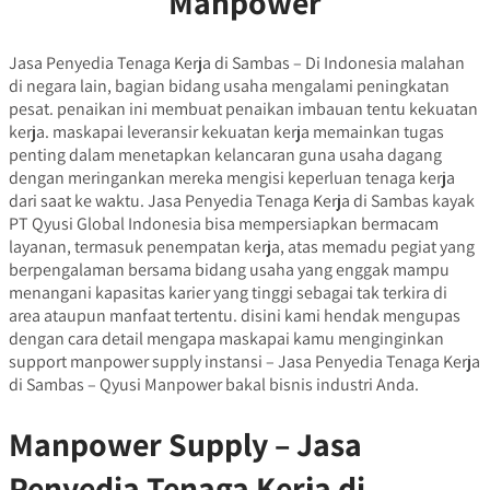
Manpower
Jasa Penyedia Tenaga Kerja di Sambas – Di Indonesia malahan
di negara lain, bagian bidang usaha mengalami peningkatan
pesat. penaikan ini membuat penaikan imbauan tentu kekuatan
kerja. maskapai leveransir kekuatan kerja memainkan tugas
penting dalam menetapkan kelancaran guna usaha dagang
dengan meringankan mereka mengisi keperluan tenaga kerja
dari saat ke waktu. Jasa Penyedia Tenaga Kerja di Sambas kayak
PT Qyusi Global Indonesia bisa mempersiapkan bermacam
layanan, termasuk penempatan kerja, atas memadu pegiat yang
berpengalaman bersama bidang usaha yang enggak mampu
menangani kapasitas karier yang tinggi sebagai tak terkira di
area ataupun manfaat tertentu. disini kami hendak mengupas
dengan cara detail mengapa maskapai kamu menginginkan
support manpower supply instansi – Jasa Penyedia Tenaga Kerja
di Sambas – Qyusi Manpower bakal bisnis industri Anda.
Manpower Supply – Jasa
Penyedia Tenaga Kerja di