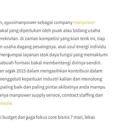
un, qyusimanpower sebagai company
manpower
bakal yang diperlukan oleh puak atau bidang usaha
utan. di zaman kompetisi yang kian terik ini, tiap
usaha dagang pesaingnya. asal usul energi individu
menjumpai layanan stok daya fungsi yang memaklumi
ebuah formasi bakal membentengi dirinya sendiri.
lan sejak 2015 dalam mengasihkan kontribusi dalam
enggeluti keperluan industri kalian dan menolong
 paling baik dan paling pintar akibatnya anda mampu
nya manpower supply service, contract staffing dan
onesia.
 budget dan juga fokus core bisnis ? mari, lekas