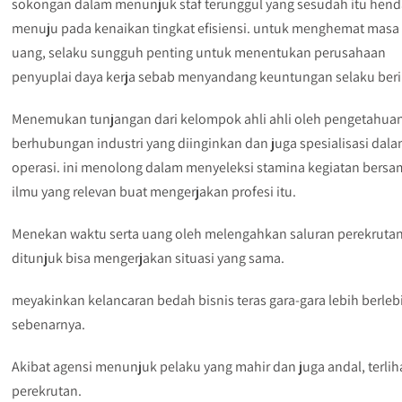
sokongan dalam menunjuk staf terunggul yang sesudah itu hen
menuju pada kenaikan tingkat efisiensi. untuk menghemat masa
uang, selaku sungguh penting untuk menentukan perusahaan
penyuplai daya kerja sebab menyandang keuntungan selaku beri
Menemukan tunjangan dari kelompok ahli ahli oleh pengetahua
berhubungan industri yang diinginkan dan juga spesialisasi dal
operasi. ini menolong dalam menyeleksi stamina kegiatan bers
ilmu yang relevan buat mengerjakan profesi itu.
Menekan waktu serta uang oleh melengahkan saluran perekrutan
ditunjuk bisa mengerjakan situasi yang sama.
meyakinkan kelancaran bedah bisnis teras gara-gara lebih berleb
sebenarnya.
Akibat agensi menunjuk pelaku yang mahir dan juga andal, terl
perekrutan.