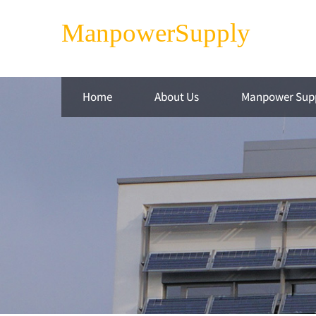
ManpowerSupply
Home
About Us
Manpower Sup