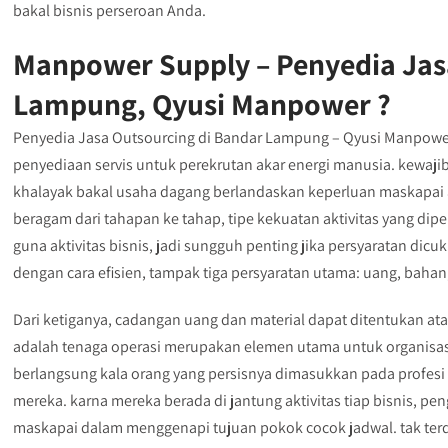
bakal bisnis perseroan Anda.
Manpower Supply – Penyedia Jas
Lampung, Qyusi Manpower ?
Penyedia Jasa Outsourcing di Bandar Lampung – Qyusi Manpower
penyediaan servis untuk perekrutan akar energi manusia. kewaj
khalayak bakal usaha dagang berlandaskan keperluan maskapai an
beragam dari tahapan ke tahap, tipe kekuatan aktivitas yang di
guna aktivitas bisnis, jadi sungguh penting jika persyaratan dicu
dengan cara efisien, tampak tiga persyaratan utama: uang, bahan
Dari ketiganya, cadangan uang dan material dapat ditentukan at
adalah tenaga operasi merupakan elemen utama untuk organisa
berlangsung kala orang yang persisnya dimasukkan pada profesi 
mereka. karna mereka berada di jantung aktivitas tiap bisnis, 
maskapai dalam menggenapi tujuan pokok cocok jadwal. tak ter