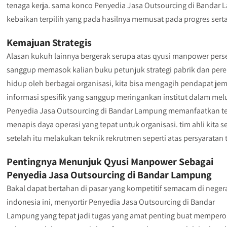
tenaga kerja. sama konco Penyedia Jasa Outsourcing di Bandar 
kebaikan terpilih yang pada hasilnya memusat pada progres sert
Kemajuan Strategis
Alasan kukuh lainnya bergerak serupa atas qyusi manpower perser
sanggup memasok kalian buku petunjuk strategi pabrik dan perekr
hidup oleh berbagai organisasi, kita bisa mengagih pendapat j
informasi spesifik yang sanggup meringankan institut dalam m
Penyedia Jasa Outsourcing di Bandar Lampung memanfaatkan tek
menapis daya operasi yang tepat untuk organisasi. tim ahli kita
setelah itu melakukan teknik rekrutmen seperti atas persyaratan 
Pentingnya Menunjuk Qyusi Manpower Sebagai
Penyedia Jasa Outsourcing di Bandar Lampung
Bakal dapat bertahan di pasar yang kompetitif semacam di neger
indonesia ini, menyortir Penyedia Jasa Outsourcing di Bandar
Lampung yang tepat jadi tugas yang amat penting buat mempero