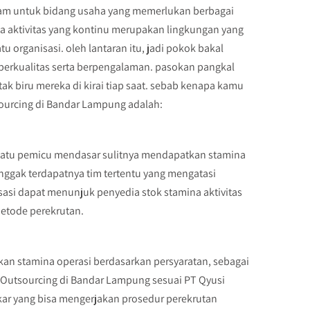
yam untuk bidang usaha yang memerlukan berbagai
ya aktivitas yang kontinu merupakan lingkungan yang
organisasi. oleh lantaran itu, jadi pokok bakal
berkualitas serta berpengalaman. pasokan pangkal
k biru mereka di kirai tiap saat. sebab kenapa kamu
ourcing di Bandar Lampung adalah:
h satu pemicu mendasar sulitnya mendapatkan stamina
nggak terdapatnya tim tertentu yang mengatasi
sasi dapat menunjuk penyedia stok stamina aktivitas
etode perekrutan.
n stamina operasi berdasarkan persyaratan, sebagai
 Outsourcing di Bandar Lampung sesuai PT Qyusi
ar yang bisa mengerjakan prosedur perekrutan