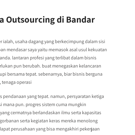
a Outsourcing di Bandar
 ialah, usaha dagang yang berkecimpung dalam sisi
iban mendasar saya yaitu memasok asal usul kekuatan
da. lantaran profesi yang terlibat dalam bisnis
perlukan pun berubah. buat menegaskan kelancaran
kupi bersama tepat. sebenarnya, biar bisnis berguna
, tenaga operasi
as pendanaan yang tepat. namun, persyaratan ketiga
si mana pun. progres sistem cuma mungkin
yang cermatnya berlandaskan ilmu serta kapasitas
pengorbanan serta kegiatan keras mereka menolong
dapat perusahaan yang bisa mengakhiri pekerjaan