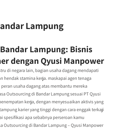
 Bandar Lampung
 Bandar Lampung: Bisnis
ner dengan Qyusi Manpower
tru di negara lain, bagian usaha dagang mendapati
n hendak stamina kerja. maskapai agen tenaga
n peran usaha dagang atas membantu mereka
Jasa Outsourcing di Bandar Lampung sesuai PT Qyusi
 penempatan kerja, dengan menyesuaikan aktivis yang
mpung karier yang tinggi dengan cara enggak terkaji
gai spesifikasi apa sebabnya perseroan kamu
sa Outsourcing di Bandar Lampung – Qyusi Manpower