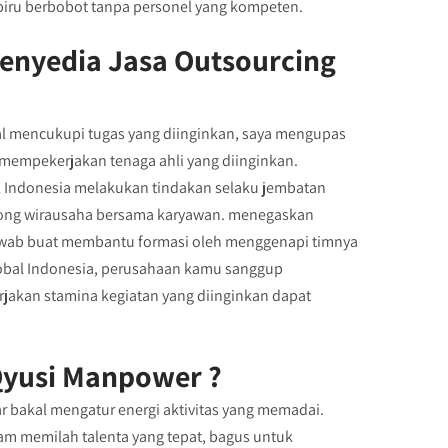
iru berbobot tanpa personel yang kompeten.
enyedia Jasa Outsourcing
l mencukupi tugas yang diinginkan, saya mengupas
 mempekerjakan tenaga ahli yang diinginkan.
l Indonesia melakukan tindakan selaku jembatan
nolong wirausaha bersama karyawan. menegaskan
jawab buat membantu formasi oleh menggenapi timnya
obal Indonesia, perusahaan kamu sanggup
akan stamina kegiatan yang diinginkan dapat
yusi Manpower ?
bakal mengatur energi aktivitas yang memadai.
am memilah talenta yang tepat, bagus untuk