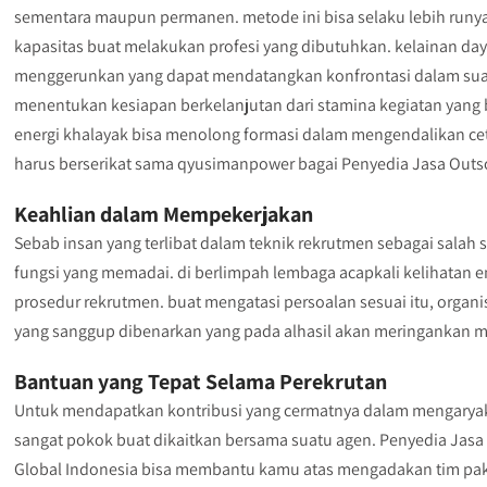
sementara maupun permanen. metode ini bisa selaku lebih run
kapasitas buat melakukan profesi yang dibutuhkan. kelainan da
menggerunkan yang dapat mendatangkan konfrontasi dalam suatu 
menentukan kesiapan berkelanjutan dari stamina kegiatan yang 
energi khalayak bisa menolong formasi dalam mengendalikan ceta
harus berserikat sama qyusimanpower bagai Penyedia Jasa Outs
Keahlian dalam Mempekerjakan
Sebab insan yang terlibat dalam teknik rekrutmen sebagai sala
fungsi yang memadai. di berlimpah lembaga acapkali kelihatan e
prosedur rekrutmen. buat mengatasi persoalan sesuai itu, organi
yang sanggup dibenarkan yang pada alhasil akan meringankan m
Bantuan yang Tepat Selama Perekrutan
Untuk mendapatkan kontribusi yang cermatnya dalam mengaryaka
sangat pokok buat dikaitkan bersama suatu agen. Penyedia Jasa
Global Indonesia bisa membantu kamu atas mengadakan tim pak