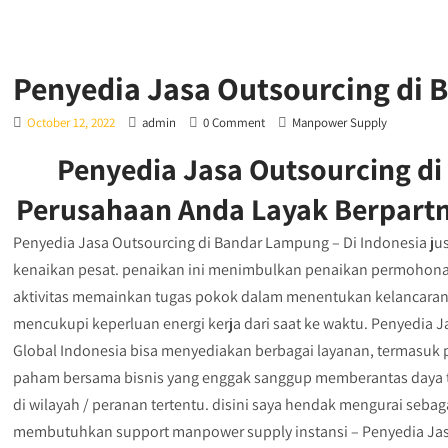
Penyedia Jasa Outsourcing di
October 12, 2022
admin
0 Comment
Manpower Supply
Penyedia Jasa Outsourcing di
Perusahaan Anda Layak Berpart
Penyedia Jasa Outsourcing di Bandar Lampung – Di Indonesia jus
kenaikan pesat. penaikan ini menimbulkan penaikan permohona
aktivitas memainkan tugas pokok dalam menentukan kelancara
mencukupi keperluan energi kerja dari saat ke waktu. Penyedia 
Global Indonesia bisa menyediakan berbagai layanan, termasuk
paham bersama bisnis yang enggak sanggup memberantas daya ta
di wilayah / peranan tertentu. disini saya hendak mengurai seba
membutuhkan support manpower supply instansi – Penyedia Ja