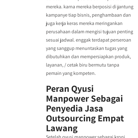
mereka. karna mereka berposisi di jantung
kampanye tiap bisnis, penghambaan dan
juga kerja keras mereka meringankan
perusahaan dalam mengisi tujuan penting
sesuai jadwal. enggak terdapat perseroan
yang sanggup menuntaskan tugas yang
dibutuhkan dan mempersiapkan produk,
layanan, / cetak biru bermutu tanpa
pemain yang kompeten.
Peran Qyusi
Manpower Sebagai
Penyedia Jasa
Outsourcing Empat
Lawang
Setelah qyusi manpower sebagai kroni