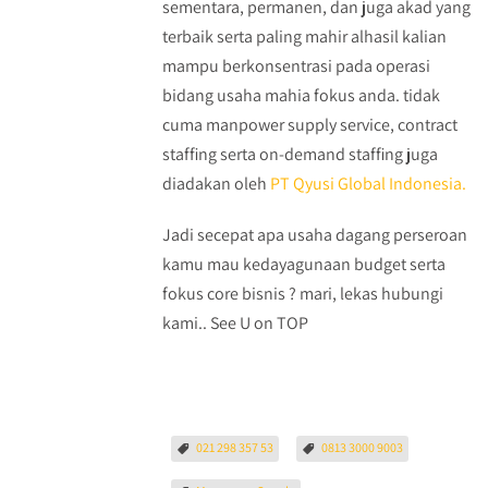
sementara, permanen, dan juga akad yang
terbaik serta paling mahir alhasil kalian
mampu berkonsentrasi pada operasi
bidang usaha mahia fokus anda. tidak
cuma manpower supply service, contract
staffing serta on-demand staffing juga
diadakan oleh
PT Qyusi Global Indonesia.
Jadi secepat apa usaha dagang perseroan
kamu mau kedayagunaan budget serta
fokus core bisnis ? mari, lekas hubungi
kami.. See U on TOP
021 298 357 53
0813 3000 9003