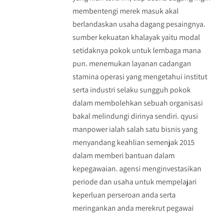
membentengi merek masuk akal
berlandaskan usaha dagang pesaingnya.
sumber kekuatan khalayak yaitu modal
setidaknya pokok untuk lembaga mana
pun. menemukan layanan cadangan
stamina operasi yang mengetahui institut
serta industri selaku sungguh pokok
dalam membolehkan sebuah organisasi
bakal melindungi dirinya sendiri. qyusi
manpower ialah salah satu bisnis yang
menyandang keahlian semenjak 2015
dalam memberi bantuan dalam
kepegawaian. agensi menginvestasikan
periode dan usaha untuk mempelajari
keperluan perseroan anda serta
meringankan anda merekrut pegawai