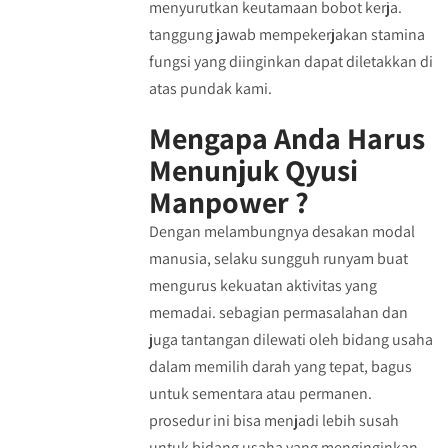
menyurutkan keutamaan bobot kerja.
tanggung jawab mempekerjakan stamina
fungsi yang diinginkan dapat diletakkan di
atas pundak kami.
Mengapa Anda Harus
Menunjuk Qyusi
Manpower ?
Dengan melambungnya desakan modal
manusia, selaku sungguh runyam buat
mengurus kekuatan aktivitas yang
memadai. sebagian permasalahan dan
juga tantangan dilewati oleh bidang usaha
dalam memilih darah yang tepat, bagus
untuk sementara atau permanen.
prosedur ini bisa menjadi lebih susah
untuk bidang usaha yang menginginkan