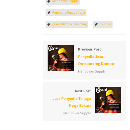
Manpower Supply
Penyedia Tenaga kerja
perusahaan outsourcing
qyusi.id
Previous Post
Penyedia Jasa
Outsourcing Dompu
Manpower Supply
Next Post
Jasa Penyedia Tenaga
Kerja Bekasi
Manpower Supply