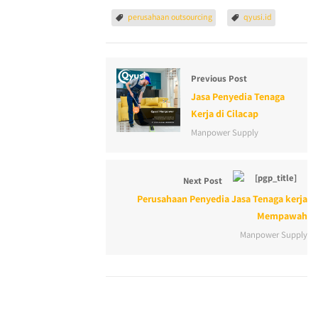
perusahaan outsourcing
qyusi.id
Previous Post
Jasa Penyedia Tenaga
Kerja di Cilacap
Manpower Supply
Next Post
Perusahaan Penyedia Jasa Tenaga kerja
Mempawah
Manpower Supply