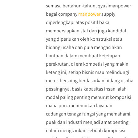
semasa bertahun-tahun, qyusimanpower
bagai company
manpower
supply
diperlengkapi atas positif bakal
mempersiapkan staf dan juga kandidat
yang diperlukan oleh konstruksi atau
bidang usaha dan pula mengasihkan
bantuan dalam membuat ketetapan
perekrutan. di era kompetisi yang makin
ketang ini, setiap bisnis mau melindungi
merek bersaing berdasarkan bidang usaha
pesaingnya. basis kapasitas insan ialah
modal paling penting menurut komposisi
mana pun. menemukan layanan
cadangan tenaga fungsi yang memahami
puak dan industri menjadi amat penting
dalam mengizinkan sebuah komposisi