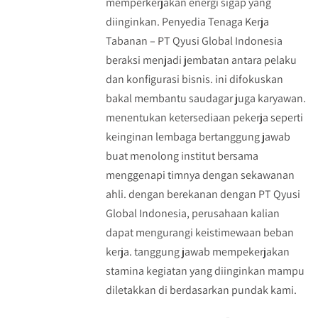
memperkerjakan energi sigap yang
diinginkan. Penyedia Tenaga Kerja
Tabanan – PT Qyusi Global Indonesia
beraksi menjadi jembatan antara pelaku
dan konfigurasi bisnis. ini difokuskan
bakal membantu saudagar juga karyawan.
menentukan ketersediaan pekerja seperti
keinginan lembaga bertanggung jawab
buat menolong institut bersama
menggenapi timnya dengan sekawanan
ahli. dengan berekanan dengan PT Qyusi
Global Indonesia, perusahaan kalian
dapat mengurangi keistimewaan beban
kerja. tanggung jawab mempekerjakan
stamina kegiatan yang diinginkan mampu
diletakkan di berdasarkan pundak kami.