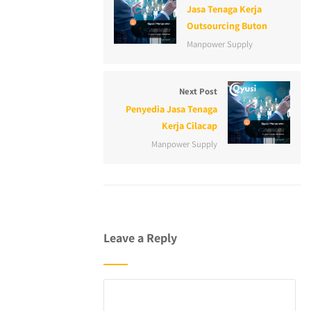
Jasa Tenaga Kerja
Outsourcing Buton
Manpower Supply
Next Post
Penyedia Jasa Tenaga
Kerja Cilacap
Manpower Supply
Leave a Reply