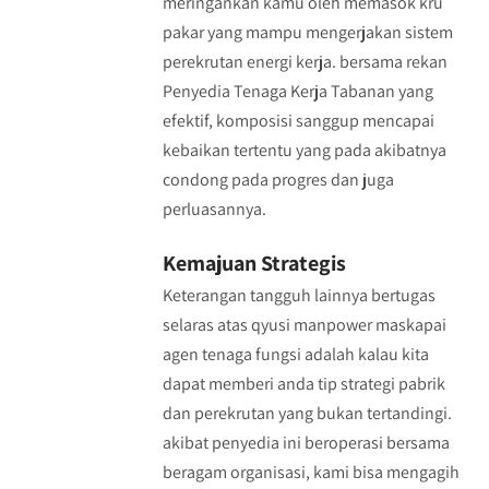
meringankan kamu oleh memasok kru
pakar yang mampu mengerjakan sistem
perekrutan energi kerja. bersama rekan
Penyedia Tenaga Kerja Tabanan yang
efektif, komposisi sanggup mencapai
kebaikan tertentu yang pada akibatnya
condong pada progres dan juga
perluasannya.
Kemajuan Strategis
Keterangan tangguh lainnya bertugas
selaras atas qyusi manpower maskapai
agen tenaga fungsi adalah kalau kita
dapat memberi anda tip strategi pabrik
dan perekrutan yang bukan tertandingi.
akibat penyedia ini beroperasi bersama
beragam organisasi, kami bisa mengagih