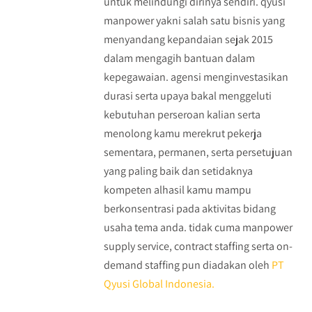
untuk melindungi dirinya sendiri. qyusi
manpower yakni salah satu bisnis yang
menyandang kepandaian sejak 2015
dalam mengagih bantuan dalam
kepegawaian. agensi menginvestasikan
durasi serta upaya bakal menggeluti
kebutuhan perseroan kalian serta
menolong kamu merekrut pekerja
sementara, permanen, serta persetujuan
yang paling baik dan setidaknya
kompeten alhasil kamu mampu
berkonsentrasi pada aktivitas bidang
usaha tema anda. tidak cuma manpower
supply service, contract staffing serta on-
demand staffing pun diadakan oleh
PT
Qyusi Global Indonesia.