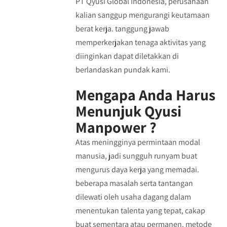
PT Qyusi Global Indonesia, perusahaan
kalian sanggup mengurangi keutamaan
berat kerja. tanggung jawab
memperkerjakan tenaga aktivitas yang
diinginkan dapat diletakkan di
berlandaskan pundak kami.
Mengapa Anda Harus
Menunjuk Qyusi
Manpower ?
Atas meningginya permintaan modal
manusia, jadi sungguh runyam buat
mengurus daya kerja yang memadai.
beberapa masalah serta tantangan
dilewati oleh usaha dagang dalam
menentukan talenta yang tepat, cakap
buat sementara atau permanen. metode