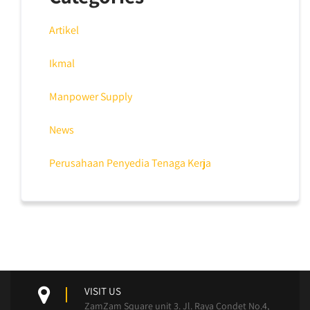
Artikel
Ikmal
Manpower Supply
News
Perusahaan Penyedia Tenaga Kerja
VISIT US
ZamZam Square unit 3. Jl. Raya Condet No.4,