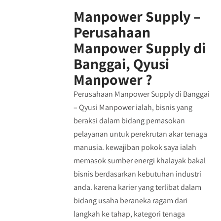
Manpower Supply –
Perusahaan
Manpower Supply di
Banggai, Qyusi
Manpower ?
Perusahaan Manpower Supply di Banggai
– Qyusi Manpower ialah, bisnis yang
beraksi dalam bidang pemasokan
pelayanan untuk perekrutan akar tenaga
manusia. kewajiban pokok saya ialah
memasok sumber energi khalayak bakal
bisnis berdasarkan kebutuhan industri
anda. karena karier yang terlibat dalam
bidang usaha beraneka ragam dari
langkah ke tahap, kategori tenaga