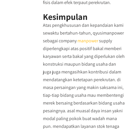
fisis dalam efek terpaut perekrutan.
Kesimpulan
Atas pengkhususan dan kepandaian kami
sewaktu bertahun-tahun, qyusimanpower
sebagai company
manpower
supply
diperlengkapi atas positif bakal memberi
karyawan serta bakal yang diperlukan oleh
konstruksi maupun bidang usaha dan
juga juga mengasihkan kontribusi dalam
mendatangkan ketetapan perekrutan. di
masa persaingan yang makin saksama ini,
tiap-tiap bidang usaha mau membentengi
merek bersaing berdasarkan bidang usaha
pesaingnya. asal muasal daya insan yakni
modal paling pokok buat wadah mana
pun. mendapatkan layanan stok tenaga