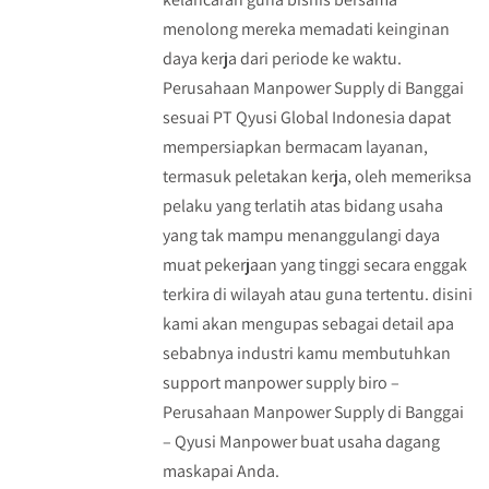
menolong mereka memadati keinginan
daya kerja dari periode ke waktu.
Perusahaan Manpower Supply di Banggai
sesuai PT Qyusi Global Indonesia dapat
mempersiapkan bermacam layanan,
termasuk peletakan kerja, oleh memeriksa
pelaku yang terlatih atas bidang usaha
yang tak mampu menanggulangi daya
muat pekerjaan yang tinggi secara enggak
terkira di wilayah atau guna tertentu. disini
kami akan mengupas sebagai detail apa
sebabnya industri kamu membutuhkan
support manpower supply biro –
Perusahaan Manpower Supply di Banggai
– Qyusi Manpower buat usaha dagang
maskapai Anda.