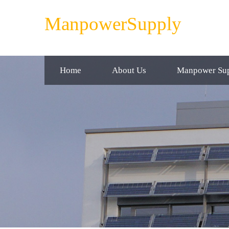
ManpowerSupply
Home
About Us
Manpower Su