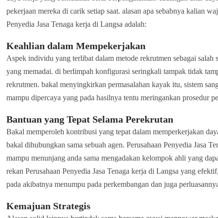
pekerjaan mereka di carik setiap saat. alasan apa sebabnya kalian 
Penyedia Jasa Tenaga kerja di Langsa adalah:
Keahlian dalam Mempekerjakan
Aspek individu yang terlibat dalam metode rekrutmen sebagai salah 
yang memadai. di berlimpah konfigurasi seringkali tampak tidak t
rekrutmen. bakal menyingkirkan permasalahan kayak itu, sistem sa
mampu dipercaya yang pada hasilnya tentu meringankan prosedur pe
Bantuan yang Tepat Selama Perekrutan
Bakal memperoleh kontribusi yang tepat dalam memperkerjakan daya 
bakal dihubungkan sama sebuah agen. Perusahaan Penyedia Jasa Ten
mampu menunjang anda sama mengadakan kelompok ahli yang dapat 
rekan Perusahaan Penyedia Jasa Tenaga kerja di Langsa yang efektif
pada akibatnya menumpu pada perkembangan dan juga perluasanny
Kemajuan Strategis