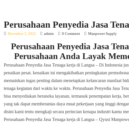
Perusahaan Penyedia Jasa Tena
December 3, 2022
admin
0 Comment
Manpower Supply
Perusahaan Penyedia Jasa Tenag
Perusahaan Anda Layak Mem
Perusahaan Penyedia Jasa Tenaga kerja di Langsa – Di Indonesia jus
penaikan pesat. kenaikan ini mengakibatkan peningkatan permohonan 
memainkan tugas penting dalam menetapkan kelancaran manfaat bi
tenaga kegiatan dari waktu ke waktu. Perusahaan Penyedia Jasa Tena
bisa menyediakan beraneka layanan, termasuk penempatan kerja, be
yang tak dapat memberantas daya muat pekerjaan yang tinggi dengan 
disini kami tentu mengkaji secara perincian kenapa industri kamu
Perusahaan Penyedia Jasa Tenaga kerja di Langsa – Qyusi Manpowe