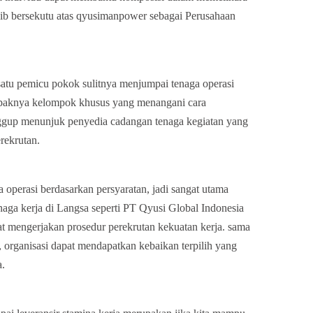
wajib bersekutu atas qyusimanpower sebagai Perusahaan
satu pemicu pokok sulitnya menjumpai tenaga operasi
ampaknya kelompok khusus yang menangani cara
nggup menunjuk penyedia cadangan tenaga kegiatan yang
rekrutan.
operasi berdasarkan persyaratan, jadi sangat utama
aga kerja di Langsa seperti PT Qyusi Global Indonesia
mengerjakan prosedur perekrutan kekuatan kerja. sama
, organisasi dapat mendapatkan kebaikan terpilih yang
a.