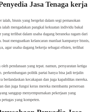
enyedia Jasa Tenaga kerja
 ialah, bisnis yang bergelut dalam segi pemasokan
ita ialah mengadakan pangkal kekuatan individu bakal
er yang terlibat dalam usaha dagang beraneka ragam dari
ah. buat menguatkan kelancaran manfaat kampanye bisnis,
a, agar usaha dagang bekerja sebagai efisien, terlihat
 oleh pendanaan yang tepat. namun, persyaratan ketiga
 perkembangan politik partai hanya bisa jadi terjalin
ya berlandaskan kecakapan dan juga kapabilitas mereka.
mbaan dan juga fungsi keras mereka membantu perseroan
oan yang sanggup menyempurnakan pekerjaan yang
a petugas yang kompeten.