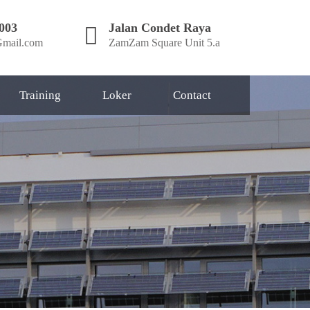
003
Jalan Condet Raya
mail.com
ZamZam Square Unit 5.a
Training
Loker
Contact