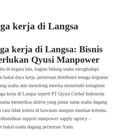
ga kerja di Langsa
a kerja di Langsa: Bisnis
erlukan Qyusi Manpower
tru di negara lain, bagian bidang usaha menghadapi
bakal daya kerja. perseroan distributor tenaga kegiatan
dang usaha atas menolong mereka memenuhi keinginan
ga kerja di Langsa seperti PT Qyusi Global Indonesia
rsama memeriksa aktivis yang pintar sama usaha dagang
cara tidak terkira di kawasan ataupun manfaat tertentu.
 membutuhkan support manpower supply agency –
r bakal usaha dagang perseroan Anda.