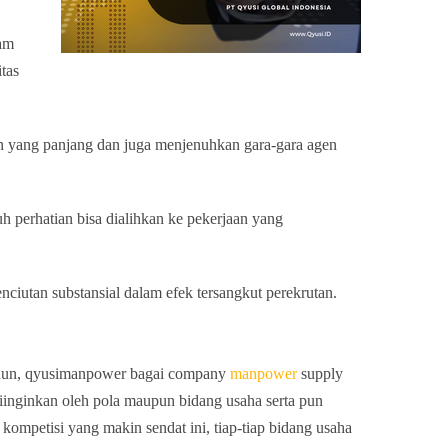
lam
tas
 yang panjang dan juga menjenuhkan gara-gara agen
h perhatian bisa dialihkan ke pekerjaan yang
nciutan substansial dalam efek tersangkut perekrutan.
tahun, qyusimanpower bagai company
manpower
supply
 diinginkan oleh pola maupun bidang usaha serta pun
ompetisi yang makin sendat ini, tiap-tiap bidang usaha