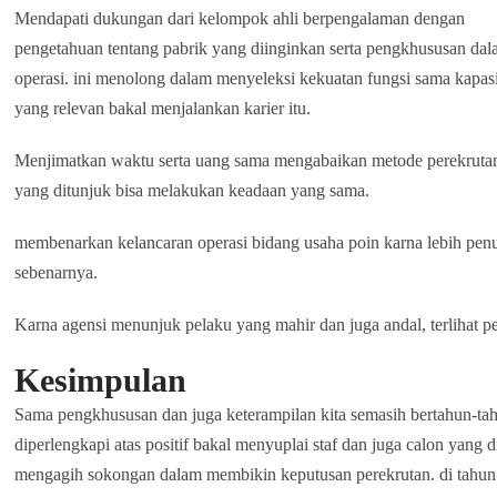
Mendapati dukungan dari kelompok ahli berpengalaman dengan
pengetahuan tentang pabrik yang diinginkan serta pengkhususan da
operasi. ini menolong dalam menyeleksi kekuatan fungsi sama kapasi
yang relevan bakal menjalankan karier itu.
Menjimatkan waktu serta uang sama mengabaikan metode perekrutan
yang ditunjuk bisa melakukan keadaan yang sama.
membenarkan kelancaran operasi bidang usaha poin karna lebih penu
sebenarnya.
Karna agensi menunjuk pelaku yang mahir dan juga andal, terlihat pe
Kesimpulan
Sama pengkhususan dan juga keterampilan kita semasih bertahun-
diperlengkapi atas positif bakal menyuplai staf dan juga calon yang
mengagih sokongan dalam membikin keputusan perekrutan. di tahun k