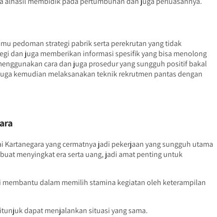
ada alhasil membidik pada pertumbuhan dan juga perluasannya.
mu pedoman strategi pabrik serta perekrutan yang tidak
ategi dan juga memberikan informasi spesifik yang bisa menolong
nggunakan cara dan juga prosedur yang sungguh positif bakal
an juga kemudian melaksanakan teknik rekrutmen pantas dengan
ara
ai Kartanegara yang cermatnya jadi pekerjaan yang sungguh utama
buat menyingkat era serta uang, jadi amat penting untuk
ni membantu dalam memilih stamina kegiatan oleh keterampilan
tunjuk dapat menjalankan situasi yang sama.