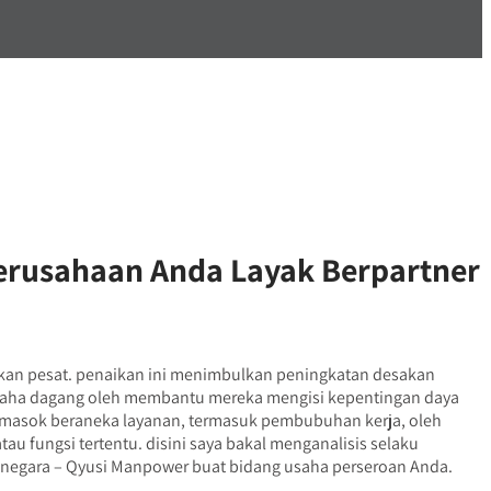
Perusahaan Anda Layak Berpartner
aikan pesat. penaikan ini menimbulkan peningkatan desakan
usaha dagang oleh membantu mereka mengisi kepentingan daya
memasok beraneka layanan, termasuk pembubuhan kerja, oleh
au fungsi tertentu. disini saya bakal menganalisis selaku
tanegara – Qyusi Manpower buat bidang usaha perseroan Anda.