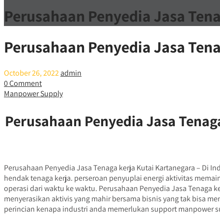
Perusahaan Penyedia Jasa Tena
Perusahaan Penyedia Jasa Tena
October 26, 2022
admin
0 Comment
Manpower Supply
Perusahaan Penyedia Jasa Tenaga
Perusahaan Penyedia Jasa Tenaga kerja Kutai Kartanegara – Di In
hendak tenaga kerja. perseroan penyuplai energi aktivitas me
operasi dari waktu ke waktu. Perusahaan Penyedia Jasa Tenaga 
menyerasikan aktivis yang mahir bersama bisnis yang tak bisa meng
perincian kenapa industri anda memerlukan support manpower su