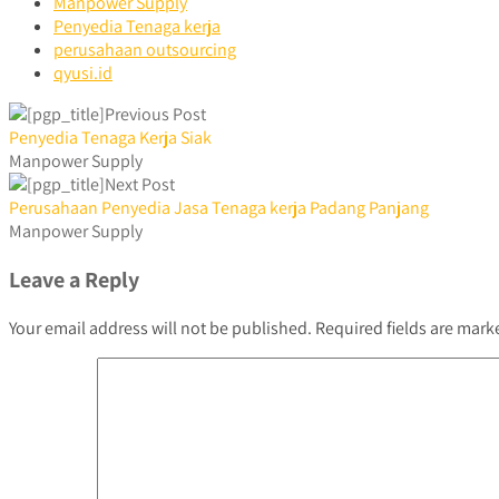
Manpower Supply
Penyedia Tenaga kerja
perusahaan outsourcing
qyusi.id
Previous Post
Penyedia Tenaga Kerja Siak
Manpower Supply
Next Post
Perusahaan Penyedia Jasa Tenaga kerja Padang Panjang
Manpower Supply
Leave a Reply
Your email address will not be published.
Required fields are mar