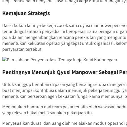
kerja Perusahaan Penyedia Jasa Tenaga kerja Kutai Kartanegara 
Kemajuan Strategis
Dasar kukuh lainnya bekerja cocok sama qyusi manpower perseroan
tertandingi. lantaran penyedia ini beroperasi sama beragam orga
pola dalam mengembangkan rencana perekrutan yang menguntungk
menentukan kekuatan operasi yang tepat untuk organisasi. kelom
persyaratan tersebut.
Pentingnya Menunjuk Qyusi Manpower Sebagai Peru
Untuk sanggup bertahan di pasar yang bersaing serupa di negera
buat menjumpai kontribusi dalam menunjuk pekerja terunggul yang
menentukan perseroan agen kekuatan fungsi karna mempunyai pro
Menemukan bantuan dari team pakar terlatih oleh wawasan berhu
yang relevan bakal melaksanakan pekerjaan itu.
Menyesuaikan durasi dan uang oleh melalaikan modus operandi p