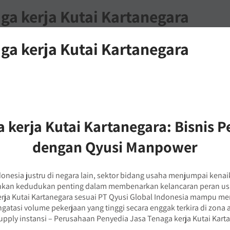
ga kerja Kutai Kartanegara
ga kerja Kutai Kartanegara
 kerja Kutai Kartanegara: Bisnis 
dengan Qyusi Manpower
donesia justru di negara lain, sektor bidang usaha menjumpai ken
mainkan kedudukan penting dalam membenarkan kelancaran peran 
kerja Kutai Kartanegara sesuai PT Qyusi Global Indonesia mampu 
atasi volume pekerjaan yang tinggi secara enggak terkira di zona at
pply instansi – Perusahaan Penyedia Jasa Tenaga kerja Kutai Kar