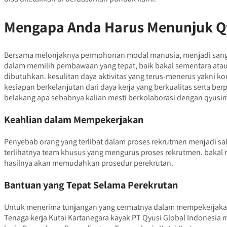
Mengapa Anda Harus Menunjuk Q
Bersama melonjaknya permohonan modal manusia, menjadi sangat
dalam memilih pembawaan yang tepat, baik bakal sementara ataup
dibutuhkan. kesulitan daya aktivitas yang terus-menerus yakni 
kesiapan berkelanjutan dari daya kerja yang berkualitas serta b
belakang apa sebabnya kalian mesti berkolaborasi dengan qyusi
Keahlian dalam Mempekerjakan
Penyebab orang yang terlibat dalam proses rekrutmen menjadi sal
terlihatnya team khusus yang mengurus proses rekrutmen. bakal
hasilnya akan memudahkan prosedur perekrutan.
Bantuan yang Tepat Selama Perekrutan
Untuk menerima tunjangan yang cermatnya dalam mempekerjakan e
Tenaga kerja Kutai Kartanegara kayak PT Qyusi Global Indonesi