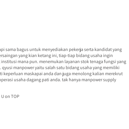
api sama bagus untuk menyediakan pekerja serta kandidat yang
ingan yang kian ketang ini, tiap-tiap bidang usaha ingin
institusi mana pun. menemukan layanan stok tenaga fungsi yang
qyusi manpower yaitu salah satu bidang usaha yang memiliki
ti keperluan maskapai anda dan juga menolong kalian merekrut
operasi usaha dagang pati anda. tak hanya manpower supply
e U on TOP