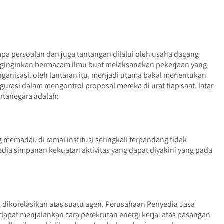
 persoalan dan juga tantangan dilalui oleh usaha dagang
menginginkan bermacam ilmu buat melaksanakan pekerjaan yang
rganisasi. oleh lantaran itu, menjadi utama bakal menentukan
urasi dalam mengontrol proposal mereka di urat tiap saat. latar
rtanegara adalah:
emadai. di ramai institusi seringkali terpandang tidak
ia simpanan kekuatan aktivitas yang dapat diyakini yang pada
dikorelasikan atas suatu agen. Perusahaan Penyedia Jasa
apat menjalankan cara perekrutan energi kerja. atas pasangan